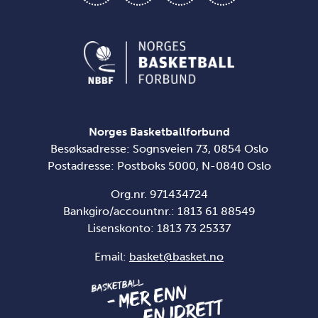
Norges Basketballforbund
Besøksadresse: Sognsveien 73, 0854 Oslo
Postadresse: Postboks 5000, N-0840 Oslo
Org.nr. 971434724
Bankgiro/accountnr.: 1813 61 88549
Lisenskonto:
1813 73 25337
Email:
basket@basket.no