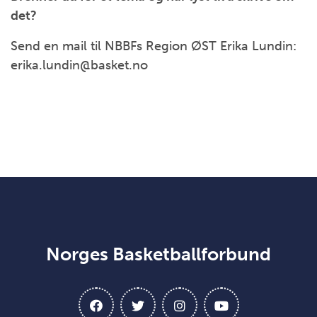
det?
Send en mail til NBBFs Region ØST Erika Lundin:
erika.lundin@basket.no
Norges Basketballforbund