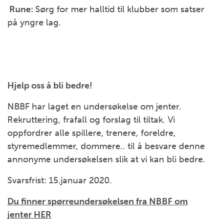
Rune
:
Sørg for mer halltid til klubber som satser
på yngre lag.
Hjelp oss å bli bedre!
NBBF har laget en undersøkelse om jenter.
Rekruttering, frafall og forslag til tiltak. Vi
oppfordrer alle spillere, trenere, foreldre,
styremedlemmer, dommere.. til å besvare denne
annonyme undersøkelsen slik at vi kan bli bedre.
Svarsfrist: 15.januar 2020.
Du finner spørreundersøkelsen fra NBBF om
jenter HER