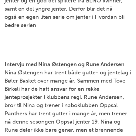
jenter og en god del spillere fra BLNO kvinner,
samt en del yngre jenter. Derfor blir det nå
også en egen liten serie om jenter i Hvordan bli
bedre serien
Intervju med Nina Østengen og Rune Andersen
Nina Østengen har trent både gutte- og jentelag i
Bøler Basket over mange år. Sammen med Tove
Birkeli har de hatt ansvar for en rekke
jenteprosjekter i klubbens regi. Rune Andersen,
bror til Nina og trener i naboklubben Oppsal
Panthers har trent gutter i mange år, men trener
nå denne sesongen Oppsal jenter 19. Nina og
Rune deler ikke bare gener, men et brennende