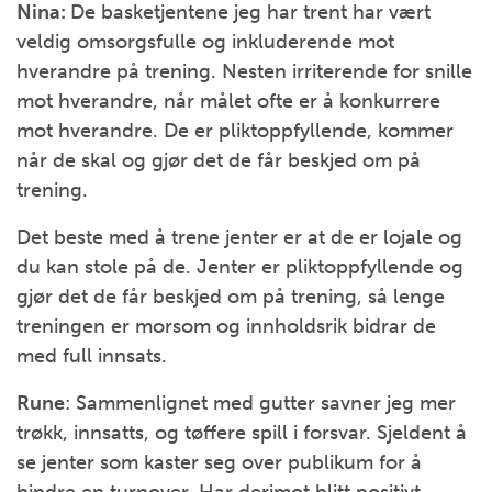
Nina:
De basketjentene jeg har trent har vært
veldig omsorgsfulle og inkluderende mot
hverandre på trening. Nesten irriterende for snille
mot hverandre, når målet ofte er å konkurrere
mot hverandre. De er pliktoppfyllende, kommer
når de skal og gjør det de får beskjed om på
trening.
Det beste med å trene jenter er at de er lojale og
du kan stole på de. Jenter er pliktoppfyllende og
gjør det de får beskjed om på trening, så lenge
treningen er morsom og innholdsrik bidrar de
med full innsats.
Rune
: Sammenlignet med gutter savner jeg mer
trøkk, innsatts, og tøffere spill i forsvar. Sjeldent å
se jenter som kaster seg over publikum for å