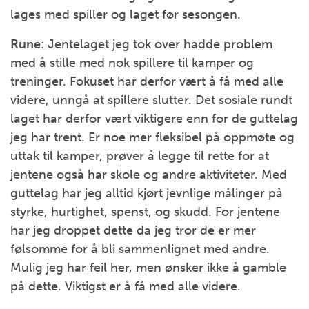
lages med spiller og laget før sesongen.
Rune
: Jentelaget jeg tok over hadde problem
med å stille med nok spillere til kamper og
treninger. Fokuset har derfor vært å få med alle
videre, unngå at spillere slutter. Det sosiale rundt
laget har derfor vært viktigere enn for de guttelag
jeg har trent. Er noe mer fleksibel på oppmøte og
uttak til kamper, prøver å legge til rette for at
jentene også har skole og andre aktiviteter. Med
guttelag har jeg alltid kjørt jevnlige målinger på
styrke, hurtighet, spenst, og skudd. For jentene
har jeg droppet dette da jeg tror de er mer
følsomme for å bli sammenlignet med andre.
Mulig jeg har feil her, men ønsker ikke å gamble
på dette. Viktigst er å få med alle videre.