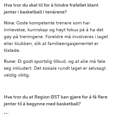
Hva tror du skal til for å hindre frafallet blant
jenter i basketball i tenårene?
Nina:
Gode kompetente trenere som har
innlevelse, kunnskap og høyt fokus på å ha det
gøy på treningene. Foreldre må involveres i laget
eller klubben, slik at familieengasjementet er
tilstede.
Rune
: Et godt sportslig tilbud, og at alle må føle
seg inkludert. Det sosiale rundt laget er selvsagt
veldig viktig.
Hva tror du at Region ØST kan gjøre for å få flere
jenter til å begynne med basketball?