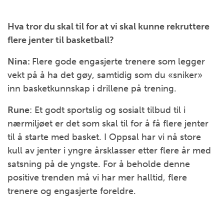
Hva tror du skal til for at vi skal kunne rekruttere
flere jenter til basketball?
Nina:
Flere gode engasjerte trenere som legger
vekt på å ha det gøy, samtidig som du «sniker»
inn basketkunnskap i drillene på trening.
Rune
: Et godt sportslig og sosialt tilbud til i
nærmiljøet er det som skal til for å få flere jenter
til å starte med basket. I Oppsal har vi nå store
kull av jenter i yngre årsklasser etter flere år med
satsning på de yngste. For å beholde denne
positive trenden må vi har mer halltid, flere
trenere og engasjerte foreldre.