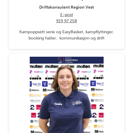
Driftskonsulent Region Vest
E-post
919 97 258
Kampoppsett serie og EasyBasket, kampflyttinger,
booking haller, kommunikasjon og drift