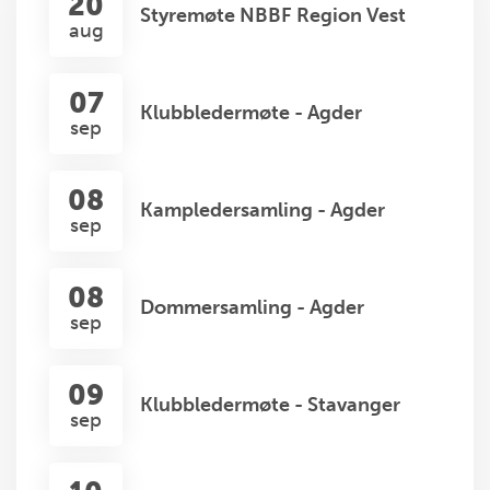
20
Styremøte NBBF Region Vest
aug
07
Klubbledermøte - Agder
sep
08
Kampledersamling - Agder
sep
08
Dommersamling - Agder
sep
09
Klubbledermøte - Stavanger
sep