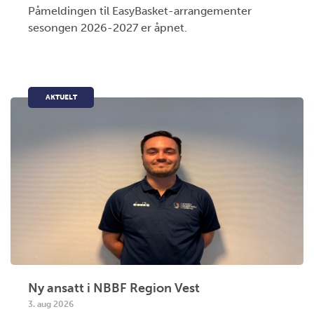
Påmeldingen til EasyBasket-arrangementer
sesongen 2026-2027 er åpnet.
AKTUELT
Ny ansatt i NBBF Region Vest
3. aug 2026