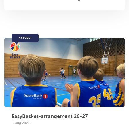
AKTUELT
EasyBasket-arrangement 26-27
5. aug 2026