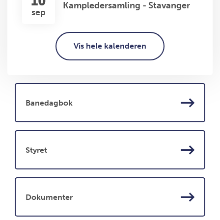
10
Kampledersamling - Stavanger
sep
Vis hele kalenderen
Banedagbok
Styret
Dokumenter