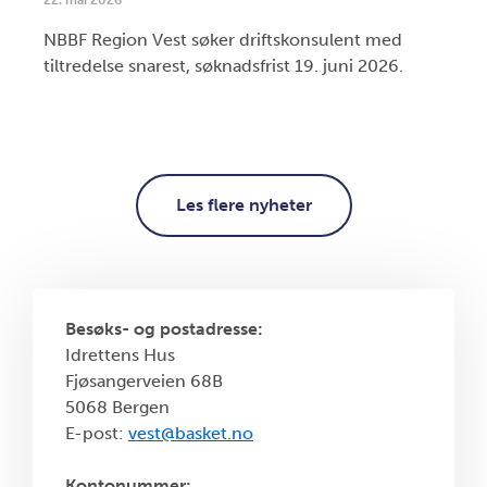
22. mai 2026
NBBF Region Vest søker driftskonsulent med
tiltredelse snarest, søknadsfrist 19. juni 2026.
Les flere nyheter
Besøks- og postadresse:
Idrettens Hus
Fjøsangerveien 68B
5068 Bergen
E-post:
vest@basket.no
Kontonummer: