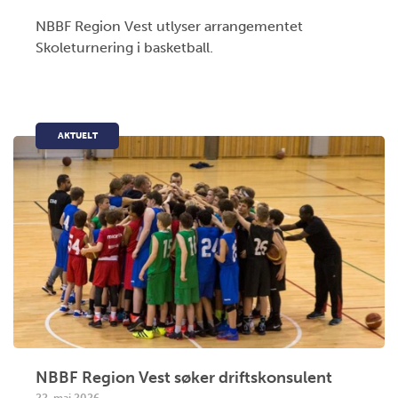
NBBF Region Vest utlyser arrangementet
Skoleturnering i basketball.
AKTUELT
NBBF Region Vest søker driftskonsulent