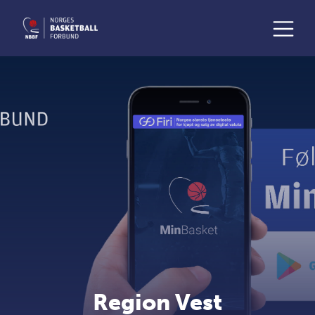
Region Vest