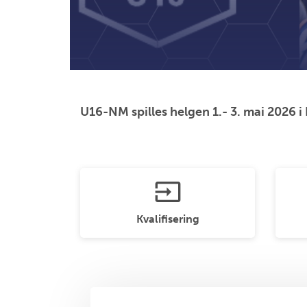
U16-NM spilles helgen 1.- 3. mai 2026 i
input
Kvalifisering