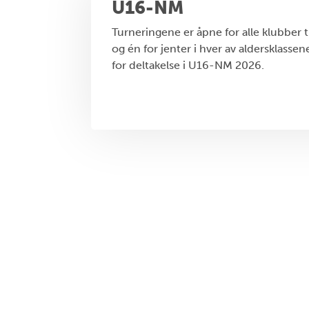
U16-NM
Turneringene er åpne for alle klubber ti
og én for jenter i hver av aldersklassen
for deltakelse i U16-NM 2026.