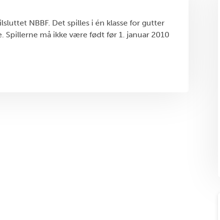
lsluttet NBBF. Det spilles i én klasse for gutter
e. Spillerne må ikke være født før 1. januar 2010