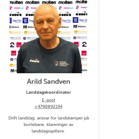
Arild Sandven
Landslagskoordinator
E-post
+4790892194
Drift landslag, ansvar for landskamper på
bortebane, klareringer av
landslagsspillere.