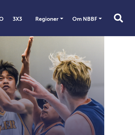
O
3X3
Regioner
Om NBBF