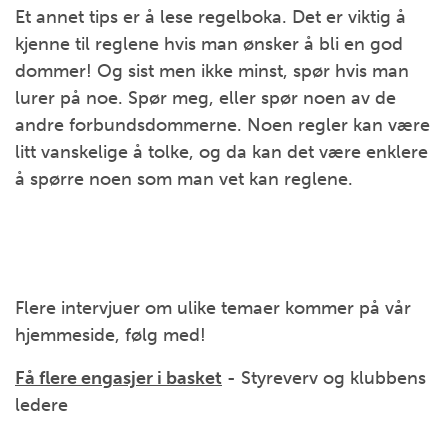
Et annet tips er å lese regelboka. Det er viktig å
kjenne til reglene hvis man ønsker å bli en god
dommer! Og sist men ikke minst, spør hvis man
lurer på noe. Spør meg, eller spør noen av de
andre forbundsdommerne. Noen regler kan være
litt vanskelige å tolke, og da kan det være enklere
å spørre noen som man vet kan reglene.
Flere intervjuer om ulike temaer kommer på vår
hjemmeside, følg med!
Få flere engasjer i basket
- Styreverv og klubbens
ledere