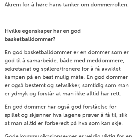
Akrem for å høre hans tanker om dommerrollen.
Hvilke egenskaper har en god
basketballdommer?
En god basketballdommer er en dommer som er
god til å samarbeide, både med meddommere,
sekretariat og spillere/trenere for å få avviklet
kampen på en best mulig måte. En god dommer
er også bestemt og selvsikker, samtidig som man
er ydmyk og forstår at man ikke alltid har rett.
En god dommer har også god forståelse for
spillet og skjønner hva lagene prøver å få til, slik
at man alltid er forberedt på hva som kan skje.
Gode kommunikasjonsevner er veldig viktig for en