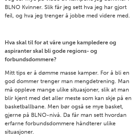
BLNO Kvinner. Slik får jeg sett hva jeg har gjort
feil, og hva jeg trenger å jobbe med videre med.
Hva skal til for at våre unge kampledere og
aspiranter skal bli gode regions- og
forbundsdommere?
Mitt tips er å dømme masse kamper. For å bli en
god dommer trenger man mengdetrening. Man
må oppleve mange ulike situasjoner, slik at man
blir kjent med det aller meste som kan skje på en
basketballbane. Men bør også se mye basket,
gjerne på BLNO-nivå. Da får man sett hvordan
erfarne forbundsdommere håndterer ulike
situasjoner.