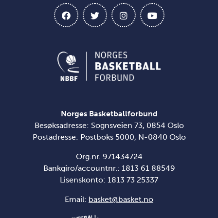
Norges Basketballforbund
Besøksadresse: Sognsveien 73, 0854 Oslo
Postadresse: Postboks 5000, N-0840 Oslo
Org.nr. 971434724
Bankgiro/accountnr.: 1813 61 88549
Lisenskonto:
1813 73 25337
Email:
basket@basket.no