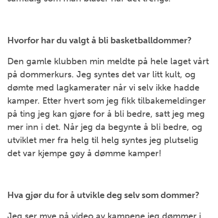
Hvorfor har du valgt å bli basketballdommer?
Den gamle klubben min meldte på hele laget vårt
på dommerkurs. Jeg syntes det var litt kult, og
dømte med lagkamerater når vi selv ikke hadde
kamper. Etter hvert som jeg fikk tilbakemeldinger
på ting jeg kan gjøre for å bli bedre, satt jeg meg
mer inn i det. Når jeg da begynte å bli bedre, og
utviklet mer fra helg til helg syntes jeg plutselig
det var kjempe gøy å dømme kamper!
Hva gjør du for å utvikle deg selv som dommer?
Jeg ser mye på video av kampene jeg dømmer i