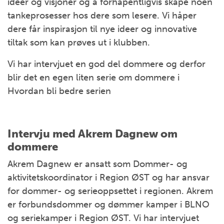
ideer og visjoner og å forhåpentligvis skape noen
tankeprosesser hos dere som lesere. Vi håper
dere får inspirasjon til nye ideer og innovative
tiltak som kan prøves ut i klubben.
Vi har intervjuet en god del dommere og derfor
blir det en egen liten serie om dommere i
Hvordan bli bedre serien
Intervju med Akrem Dagn
ew om
dommere
Akrem Dagnew er ansatt som Dommer- og
aktivitetskoordinator i Region ØST og har ansvar
for dommer- og serieoppsettet i regionen. Akrem
er forbundsdommer og dømmer kamper i BLNO
og seriekamper i Region ØST. Vi har intervjuet