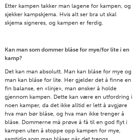
Etter kampen takker man lagene for kampen, og
sjekker kampskjema. Hvis alt ser bra ut skal
skjema signeres, og kampen er ferdig.
Kan man som dommer blåse for mye/for lite i en
kamp?
Det kan man absolutt. Man kan blåse for mye og
man kan blåse for lite. Her gjelder det å finne en
fin balanse, en «linje», man ønsker å holde
gjennom kampen. Dette kan være en utfordring i
noen kamper, da det ikke alltid er lett å avgjøre
hva man bør blåse, og hva man ikke trenger å
blåse. Dommerne må prøve å få til en god flyt i
kampen uten å stoppe opp kampen for mye,
samtidig som man blåser når det trengs.