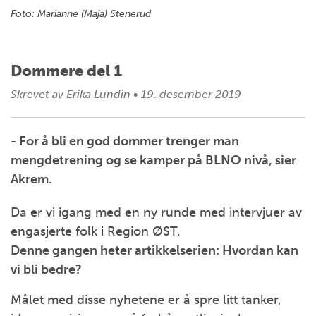
Foto: Marianne (Maja) Stenerud
Dommere del 1
Skrevet av
Erika Lundin
•
19. desember 2019
- For å bli en god dommer trenger man
mengdetrening og se kamper på BLNO nivå, sier
Akrem.
Da er vi igang med en ny runde med intervjuer av
engasjerte folk i Region ØST.
Denne gangen heter artikkelserien: Hvordan kan
vi bli bedre?
Målet med disse nyhetene er å spre litt tanker,