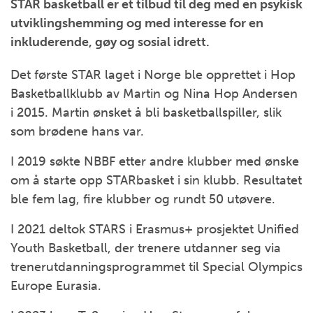
STAR basketball er et tilbud til deg med en psykisk
utviklingshemming og med interesse for en
inkluderende, gøy og sosial idrett.
Det første STAR laget i Norge ble opprettet i Hop
Basketballklubb av Martin og Nina Hop Andersen
i 2015. Martin ønsket å bli basketballspiller, slik
som brødene hans var.
I 2019 søkte NBBF etter andre klubber med ønske
om å starte opp STARbasket i sin klubb. Resultatet
ble fem lag, fire klubber og rundt 50 utøvere.
I 2021 deltok STARS i Erasmus+ prosjektet Unified
Youth Basketball, der trenere utdanner seg via
trenerutdanningsprogrammet til Special Olympics
Europe Eurasia.