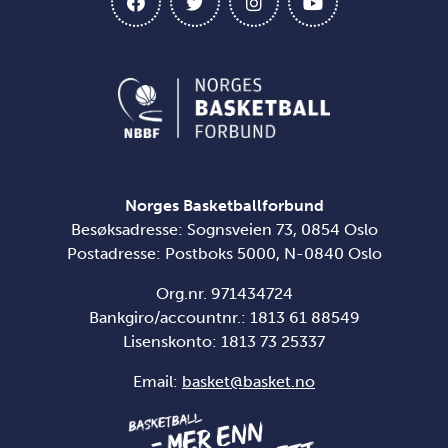
Norges Basketballforbund
Besøksadresse: Sognsveien 73, 0854 Oslo
Postadresse: Postboks 5000, N-0840 Oslo
Org.nr. 971434724
Bankgiro/accountnr.: 1813 61 88549
Lisenskonto:
1813 73 25337
Email:
basket@basket.no