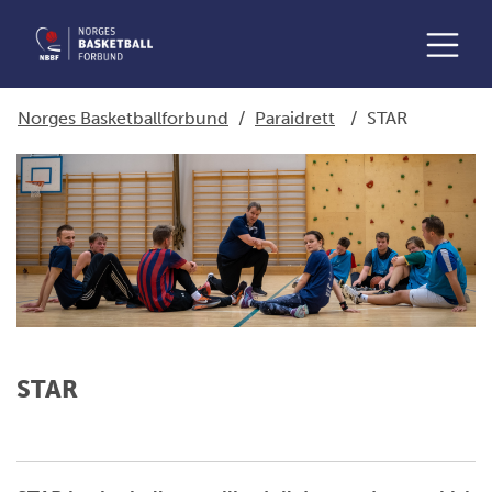
Norges Basketballforbund
/
Paraidrett
/
STAR
STAR