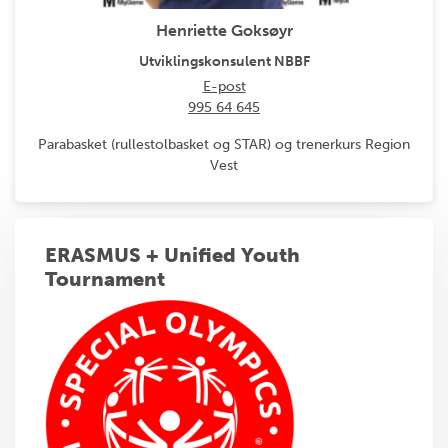
Henriette Goksøyr
Utviklingskonsulent NBBF
E-post
995 64 645
Parabasket (rullestolbasket og STAR) og trenerkurs Region
Vest
ERASMUS + Unified Youth
Tournament