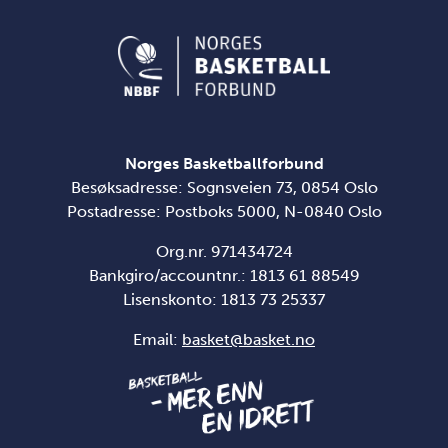
Norges Basketballforbund
Besøksadresse: Sognsveien 73, 0854 Oslo
Postadresse: Postboks 5000, N-0840 Oslo
Org.nr. 971434724
Bankgiro/accountnr.: 1813 61 88549
Lisenskonto:
1813 73 25337
Email:
basket@basket.no