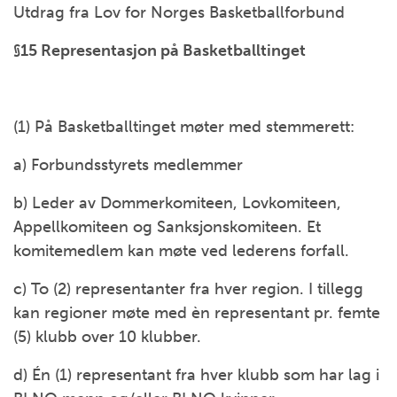
Utdrag fra Lov for Norges Basketballforbund
§15
Representasjon på Basketballtinget
(1) På Basketballtinget møter med stemmerett:
a) Forbundsstyrets medlemmer
b) Leder av Dommerkomiteen, Lovkomiteen,
Appellkomiteen og Sanksjonskomiteen. Et
komitemedlem kan møte ved lederens forfall.
c) To (2) representanter fra hver region. I tillegg
kan regioner møte med èn representant pr. femte
(5) klubb over 10 klubber.
d) Én (1) representant fra hver klubb som har lag i