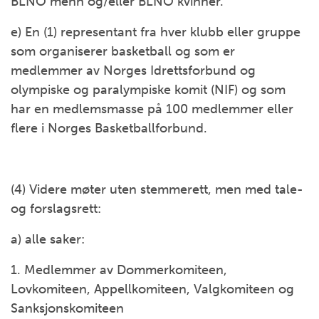
BLNO menn og/eller BLNO kvinner.
e) En (1) representant fra hver klubb eller gruppe
som organiserer basketball og som er
medlemmer av Norges Idrettsforbund og
olympiske og paralympiske komit (NIF) og som
har en medlemsmasse på 100 medlemmer eller
flere i Norges Basketballforbund.
(4) Videre møter uten stemmerett, men med tale-
og forslagsrett:
a) alle saker:
1. Medlemmer av Dommerkomiteen,
Lovkomiteen, Appellkomiteen, Valgkomiteen og
Sanksjonskomiteen