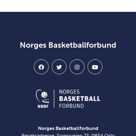
Norges Basketballforbund
Norges Basketballforbund
Besøksadresse: Sognsveien 73, 0854 Oslo