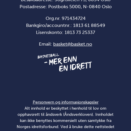
Postadresse: Postboks 5000, N-0840 Oslo
Org.nr. 971434724
Bankgiro/accountnr.: 1813 61 88549
Lisenskonto:
1813 73 25337
Email:
basket@basket.no
Personvern og informasjonskapsler
Alt innhold er beskyttet i henhold til lov om
opphavsrett til åndsverk (Åndsverkloven). Innholdet
kan ikke benyttes kommersielt uten samtykke fra
Norges idrettsforbund. Ved å bruke dette nettstedet