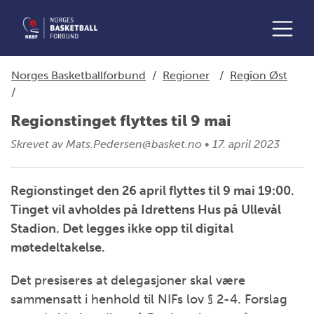
Norges Basketballforbund
/
Regioner
/
Region Øst
/
Regionstinget flyttes til 9 mai
Skrevet av
Mats.Pedersen@basket.no
•
17. april 2023
Regionstinget den 26 april flyttes til 9 mai 19:00.
Tinget vil avholdes på Idrettens Hus på Ullevål
Stadion. Det legges ikke opp til digital
møtedeltakelse.
Det presiseres at delegasjoner skal være
sammensatt i henhold til NIFs lov § 2-4. Forslag