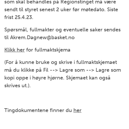
som skal behandles på Regionstinget må være
sendt til styret senest 2 uker før møtedato. Siste
frist 25.4.23.
Spørsmål, fullmakter og eventuelle saker sendes
til Akrem.Dagnew@basket.no
Klikk her
for fullmaktskjema
(For å kunne bruke og skrive i fullmaktskjemaet
må du klikke på Fil --> Lagre som --> Lagre som
kopi oppe i høyre hjørne. Skjemaet kan også
skrives ut.).
Tingdokumentene finner du
her