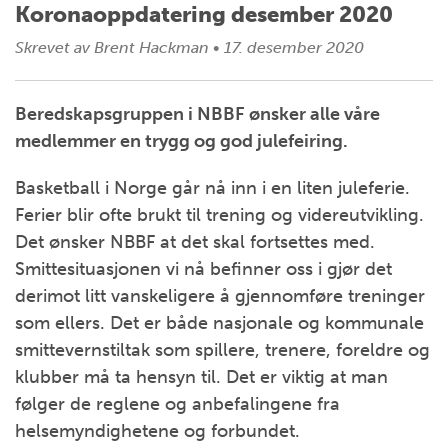
Koronaoppdatering desember 2020
Skrevet av
Brent Hackman
•
17. desember 2020
Beredskapsgruppen i NBBF ønsker alle våre
medlemmer en trygg og god julefeiring.
Basketball i Norge går nå inn i en liten juleferie.
Ferier blir ofte brukt til trening og videreutvikling.
Det ønsker NBBF at det skal fortsettes med.
Smittesituasjonen vi nå befinner oss i gjør det
derimot litt vanskeligere å gjennomføre treninger
som ellers. Det er både nasjonale og kommunale
smittevernstiltak som spillere, trenere, foreldre og
klubber må ta hensyn til. Det er viktig at man
følger de reglene og anbefalingene fra
helsemyndighetene og forbundet.