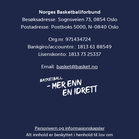
Norges Basketballforbund
Besøksadresse: Sognsveien 73, 0854 Oslo
Postadresse: Postboks 5000, N-0840 Oslo
Org.nr. 971434724
Bankgiro/accountnr.: 1813 61 88549
Lisenskonto:
1813 73 25337
Email:
basket@basket.no
Personvern og informasjonskapsler
Alt innhold er beskyttet i henhold til lov om