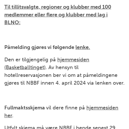
Til tillitsvalgte, regioner og klubber med 100
medlemmer eller flere og klubber med lag i
BLNO:
Påmelding gjøres vi følgende
lenke.
Den er tilgjengelig på
hjemmesiden
(Basketballtinget)
. Av hensyn til
hotellreservasjonen ber vi om at påmeldingene
gjøres til NBBF innen 4. april 2024 via lenken over.
Fullmaktsskjema
vil dere finne på
hjemmesiden
her
.
Utfylt skjema må være NBBF i hende senest 29.