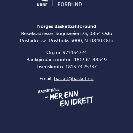
Norges Basketballforbund
Besøksadresse: Sognsveien 73, 0854 Oslo
Postadresse: Postboks 5000, N-0840 Oslo
Org.nr. 971434724
Bankgiro/accountnr.: 1813 61 88549
Lisenskonto:
1813 73 25337
Email:
basket@basket.no