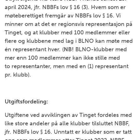
april 2024, jfr. NBBFs lov § 16 (3). Hvem som er
møteberettiget fremgår av NBBFs lov § 16. Vi
minner om at det er regionsvis representasjon på
Tinget, og at klubber med 100 medlemmer eller
flere og klubbene med lag i BLNO kan møte med
én representant hver. (
NB!
BLNO-klubber med
mer enn 100 medlemmer kan ikke stille med
to representanter, men med en (1) representant
pr. klubb).
Utgiftsfordeling:
Utgiftene ved avviklingen av Tinget fordeles med
like store andeler på alle klubber tilsluttet NBBF,
jfr. NBBFs lov § 16. Unntatt er klubber som er tatt