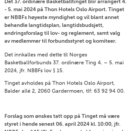
Det 37. ordinære Basketballtinget blir arrangert 4.
- 5. mai 2024 på Thon Hotels Oslo Airport. Tinget
er NBBFs høyeste myndighet og vil blant annet
behandle langtidsplan, langtidsbudsjett,
endringsforslag til lov- og reglement, samt valg
av medlemmer til forbundsstyret og komiteer.
Det innkalles med dette til Norges
Basketballforbunds 37. ordinære Ting 4. – 5. mai
2024, jfr. NBBFs lov § 15.
Tinget avholdes på Thon Hotels Oslo Airport,
Balder allé 2, 2060 Gardermoen, tlf: 63 92 94 00.
Forslag som ønskes tatt opp på Tinget må være
styret i hende senest 06. april 2024 kl. 10:00, jfr.