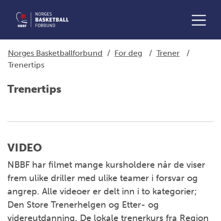
Norges Basketballforbund
/
For deg
/
Trener
/
Trenertips
Trenertips
VIDEO
NBBF har filmet mange kursholdere når de viser
frem ulike driller med ulike teamer i forsvar og
angrep. Alle videoer er delt inn i to kategorier;
Den Store Trenerhelgen og Etter- og
videreutdanning. De lokale trenerkurs fra Region