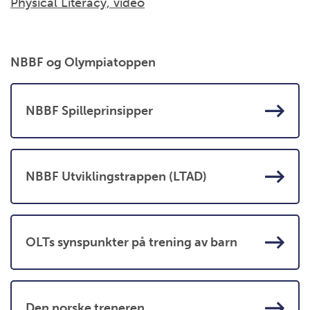
Physical Literacy, video
NBBF og Olympiatoppen
NBBF Spilleprinsipper
NBBF Utviklingstrappen (LTAD)
OLTs synspunkter på trening av barn
Den norske treneren