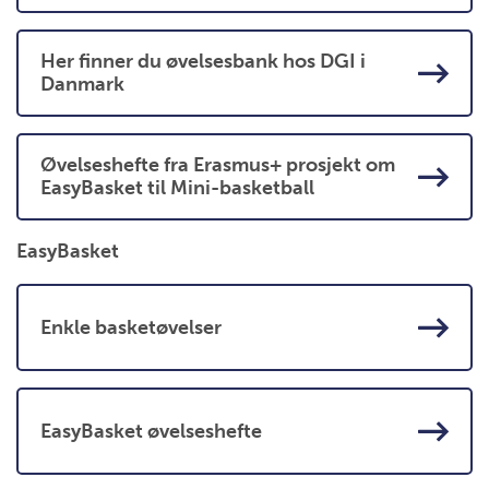
Her finner du øvelsesbank hos DGI i
Danmark
Øvelseshefte fra Erasmus+ prosjekt om
EasyBasket til Mini-basketball
EasyBasket
Enkle basketøvelser
EasyBasket øvelseshefte