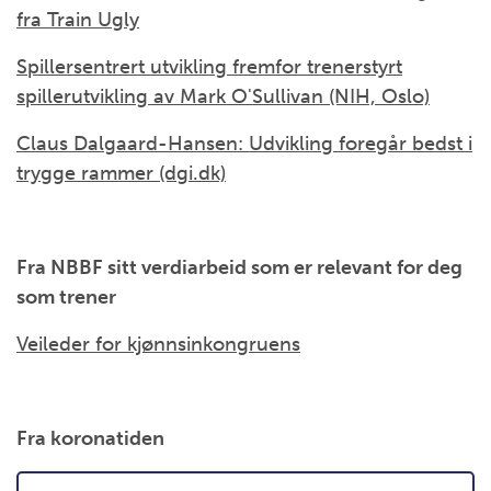
fra Train Ugly
Spillersentrert utvikling fremfor trenerstyrt
spillerutvikling av Mark O'Sullivan (NIH, Oslo)
Claus Dalgaard-Hansen: Udvikling foregår bedst i
trygge rammer (dgi.dk)
Fra NBBF sitt verdiarbeid som er relevant for deg
som trener
Veileder for kjønnsinkongruens
Fra koronatiden