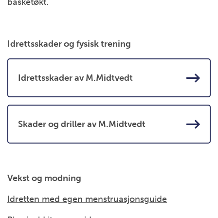
basketøkt.
Idrettsskader og fysisk trening
Idrettsskader av M.Midtvedt
Skader og driller av M.Midtvedt
Vekst og modning
Idretten med egen menstruasjonsguide