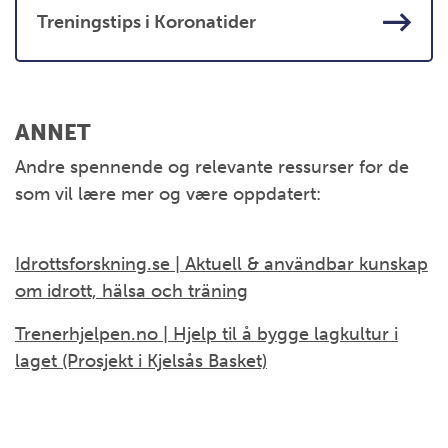
Treningstips i Koronatider
ANNET
Andre spennende og relevante ressurser for de
som vil lære mer og være oppdatert:
Idrottsforskning.se | Aktuell & användbar kunskap
om idrott, hälsa och träning
Trenerhjelpen.no | Hjelp til å bygge lagkultur i
laget (Prosjekt i Kjelsås Basket)