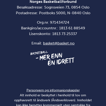
Norges Basketballforbund
Besøksadresse: Sognsveien 73, 0854 Oslo
Postadresse: Postboks 5000, N-0840 Oslo
Org.nr. 971434724
Bankgiro/accountnr.: 1813 61 88549
Lisenskonto:
1813 73 25337
Email:
basket@basket.no
Personvern og informasjonskapsler
Alt innhold er beskyttet i henhold til lov om
opphavsrett til åndsverk (Åndsverkloven). Innholdet
kan ikke benyttes kommersielt uten samtykke fra