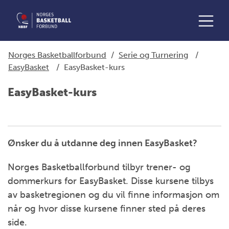
Norges Basketballforbund
/
Serie og Turnering
/
EasyBasket
/
EasyBasket-kurs
EasyBasket-kurs
Ønsker du å utdanne deg innen EasyBasket?
Norges Basketballforbund tilbyr trener- og
dommerkurs for EasyBasket. Disse kursene tilbys
av basketregionen og du vil finne informasjon om
når og hvor disse kursene finner sted på deres
side.