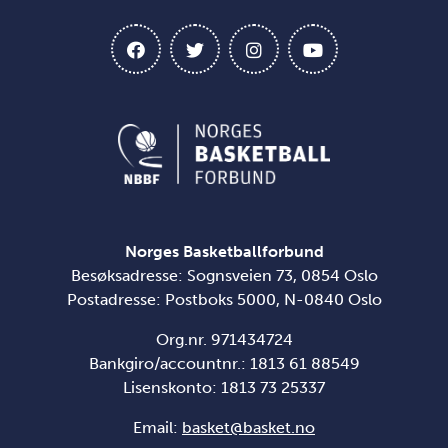
Norges Basketballforbund
Besøksadresse: Sognsveien 73, 0854 Oslo
Postadresse: Postboks 5000, N-0840 Oslo
Org.nr. 971434724
Bankgiro/accountnr.: 1813 61 88549
Lisenskonto:
1813 73 25337
Email:
basket@basket.no