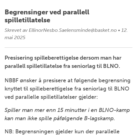
Begrensinger ved parallell
spilletillatelse
Skrevet av
EllinorNesbo.Saelensminde@basket.no
•
12.
mai 2025
Presisering spilleberettigelse dersom man har
parallell spilletillatelse fra seniorlag til BLNO.
NBBF ønsker å presisere at følgende begrensning
knyttet til spilleberettigelse fra seniorlag til BLNO
ved parallelle spilletillatelser gjelder:
Spiller man mer enn 15 minutter i en BLNO-kamp
kan man ikke spille påfølgende B-lagskamp.
NB: Begrensningen gjelder kun der parallelle