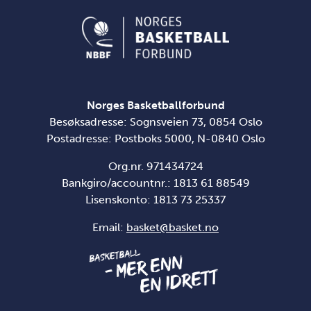
Norges Basketballforbund
Besøksadresse: Sognsveien 73, 0854 Oslo
Postadresse: Postboks 5000, N-0840 Oslo
Org.nr. 971434724
Bankgiro/accountnr.: 1813 61 88549
Lisenskonto:
1813 73 25337
Email:
basket@basket.no