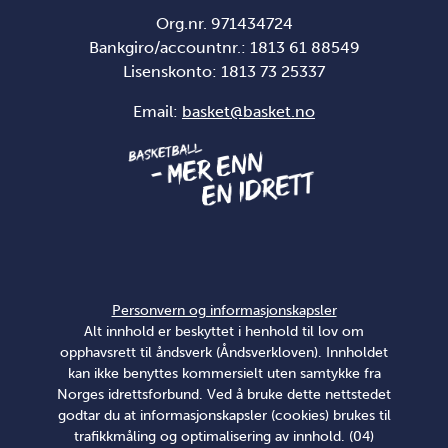
Org.nr. 971434724
Bankgiro/accountnr.: 1813 61 88549
Lisenskonto:
1813 73 25337
Email:
basket@basket.no
Personvern og informasjonskapsler
Alt innhold er beskyttet i henhold til lov om
opphavsrett til åndsverk (Åndsverkloven). Innholdet
kan ikke benyttes kommersielt uten samtykke fra
Norges idrettsforbund. Ved å bruke dette nettstedet
godtar du at informasjonskapsler (cookies) brukes til
trafikkmåling og optimalisering av innhold. (04)