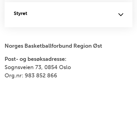
Styret
Norges Basketballforbund Region Øst
Post- og besøksadresse:​​
Sognsveien 73, 0854 Oslo
Org.nr: 983 852 866