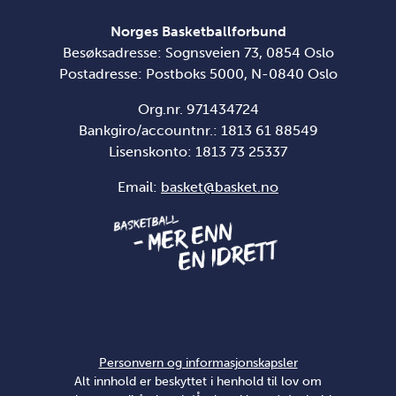
Norges Basketballforbund
Besøksadresse: Sognsveien 73, 0854 Oslo
Postadresse: Postboks 5000, N-0840 Oslo
Org.nr. 971434724
Bankgiro/accountnr.: 1813 61 88549
Lisenskonto:
1813 73 25337
Email:
basket@basket.no
Personvern og informasjonskapsler
Alt innhold er beskyttet i henhold til lov om