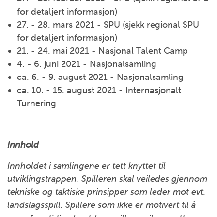
for detaljert informasjon)
27. - 28. mars 2021 - SPU (sjekk regional SPU
for detaljert informasjon)
21. - 24. mai 2021 - Nasjonal Talent Camp
4. - 6. juni 2021 - Nasjonalsamling
ca. 6. - 9. august 2021 - Nasjonalsamling
ca. 10. - 15. august 2021 - Internasjonalt
Turnering
Innhold
Innholdet i samlingene er tett knyttet til
utviklingstrappen. Spilleren skal
veiledes
gjennom
teknisk
e
og taktisk
e
prinsipper som leder mot evt
.
landslagsspill. Spillere som ikke er motivert til å