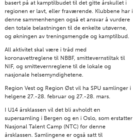
basert på at kamptilbudet til det gitte årskullet i
regionen er lavt, eller fraværende. Klubbene har i
denne sammenhengen også et ansvar å vurdere
den totale belastningen til de enkelte utøverne,
og økningen av treningsmengde og kamptilbud.
All aktivitet skal være i tråd med
koronavettreglene til NBBF, smittevernstiltak til
NIF, og smittevernreglene til de lokale og
nasjonale helsemyndighetene.
Region Vest og Region Øst vil ha SPU samlinger i
helgene 27.-28. februar og 27.-28. mars.
I U14 årsklassen vil det bli avholdt en
supersamling i Bergen og en i Oslo, som erstatter
Nasjonal Talent Camp (NTC) for denne
årsklassen. Samlingene er også satt til