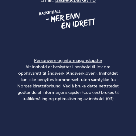
Email:
basket@basket.no
Personvern og informasjonskapsler
Alt innhold er beskyttet i henhold til lov om
opphavsrett til åndsverk (Åndsverkloven). Innholdet
kan ikke benyttes kommersielt uten samtykke fra
Norges idrettsforbund. Ved å bruke dette nettstedet
godtar du at informasjonskapsler (cookies) brukes til
trafikkmåling og optimalisering av innhold. (03)