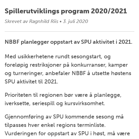
Spillerutviklings program 2020/2021
Skrevet av
Ragnhild Riis
•
3. juli 2020
NBBF planlegger oppstart av SPU aktivitet i 2021.
Med usikkerhetene rundt sesongstart, og
foreløpig restriksjoner på konkurranser, kamper
og turneringer, anbefaler NBBF å utsette høstens
SPU aktivitet til 2021.
Prioriteten til regionen bør være å planlegge,
iverksette, seriespill og kursvirksomhet.
Gjennomføring av SPU kommende sesong må
tilpasses hver enkel regions terminliste.
Vurderingen for oppstart av SPU i høst, må være