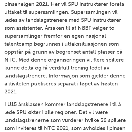
pinsehelgen 2021. Her vil SPU instruktører foreta
uttaket til supersamlingen. Supersamlingen vil
ledes av landslagstrenere med SPU instruktører
som assistenter. Årsaken til at NBBF velger to
supersamlinger fremfor en egen nasjonal
talentcamp begrunnes i uttakssituasjonen som
oppstår på grunn av begrenset antall plasser på
NTC. Med denne organiseringen vil flere spillere
kunne delta og få verdifull trening ledet av
landslagstrenere. Informasjon som gjelder denne
aktiviteten publiseres separat i løpet av høsten
2021.
I U15 årsklassen kommer landslagstrenere i til å
lede SPU økter i alle regioner. Det vil være
landslagstrenerne som vurderer hvilke 36 spillere
som inviteres til NTC 2021, som avholdes i pinsen