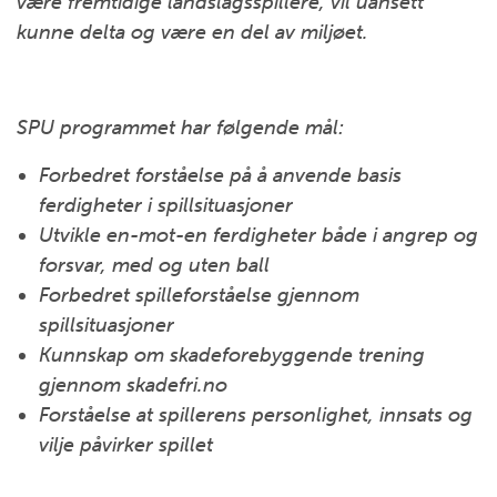
være fremtidige landslagsspillere, vil uansett
kunne delta og være en del av miljøet.
SPU programmet har følgende mål:
Forbedret forståelse på å anvende basis
ferdigheter i spillsituasjoner
Utvikle en-mot-en ferdigheter både i angrep og
forsvar, med og uten ball
Forbedret spilleforståelse gjennom
spillsituasjoner
Kunnskap om skadeforebyggende trening
gjennom skadefri.no
Forståelse at spillerens personlighet, innsats og
vilje påvirker spillet