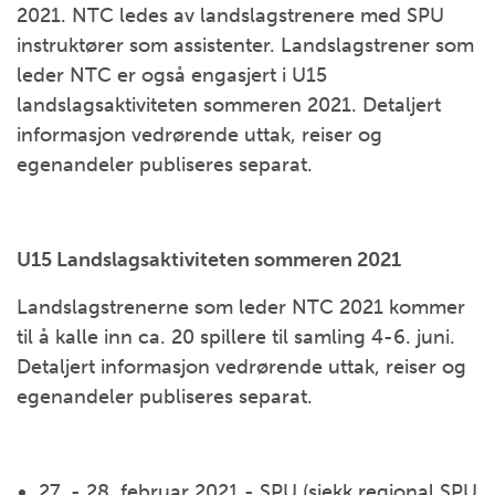
2021. NTC ledes av landslagstrenere med SPU
instruktører som assistenter. Landslagstrener som
leder NTC er også engasjert i U15
landslagsaktiviteten sommeren 2021. Detaljert
informasjon vedrørende uttak, reiser og
egenandeler publiseres separat.
U15 Landslagsaktiviteten sommeren 2021
Landslagstrenerne som leder NTC 2021 kommer
til å kalle inn ca. 20 spillere til samling 4-6. juni.
Detaljert informasjon vedrørende uttak, reiser og
egenandeler publiseres separat.
27. - 28. februar 2021 - SPU (sjekk regional SPU