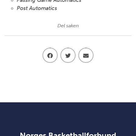
Passing Game Automatics
Post Automatics
Del saken
Norges Basketballforbund