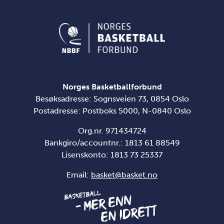
Norges Basketballforbund
Besøksadresse: Sognsveien 73, 0854 Oslo
Postadresse: Postboks 5000, N-0840 Oslo
Org.nr. 971434724
Bankgiro/accountnr.: 1813 61 88549
Lisenskonto:
1813 73 25337
Email:
basket@basket.no