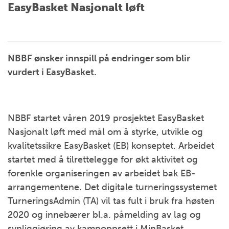
EasyBasket Nasjonalt løft
NBBF ønsker innspill på endringer som blir
vurdert i EasyBasket.
NBBF startet våren 2019 prosjektet EasyBasket
Nasjonalt løft med mål om å styrke, utvikle og
kvalitetssikre EasyBasket (EB) konseptet. Arbeidet
startet med å tilrettelegge for økt aktivitet og
forenkle organiseringen av arbeidet bak EB-
arrangementene. Det digitale turneringssystemet
TurneringsAdmin (TA) vil tas fult i bruk fra høsten
2020 og innebærer bl.a. påmelding av lag og
synliggjøring av kampoppsett i MinBasket.