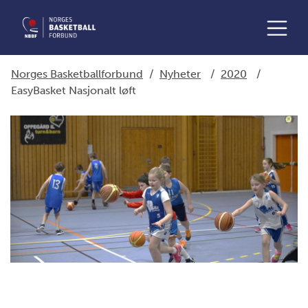
Norges Basketballforbund
/
Nyheter
/
2020
/
EasyBasket Nasjonalt løft