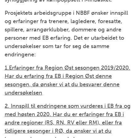
Prosjektets arbeidsgruppe i NBBF ønsker innspill
og erfaringer fra trenere, lagledere, foresatte,
spillere, arrangørklubber, dommere og andre
personer med EB erfaring. Det er utarbeidet to
undersøkelser som tar for seg de samme
endringene:
1.Erfaringer fra Region Øst sesongen 2019/2020.
Har du erfaring fra EB i Region Øst denne
sesongen, da ønsker vi at du besvarer denne
undersøkelsen
2. Innspill til endringene som vurderes i EB fra og
med høsten 2020. Har du er erfaringer fra EB i
andre regioner (RS, RN, RV eller RM), eller fra
tidligere sesonger i RØ, da ønsker vi at du