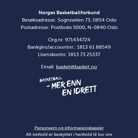
Norges Basketballforbund
Besøksadresse: Sognsveien 73, 0854 Oslo
Postadresse: Postboks 5000, N-0840 Oslo
Org.nr. 971434724
Bankgiro/accountnr.: 1813 61 88549
Lisenskonto:
1813 73 25337
Email:
basket@basket.no
Personvern og informasjonskapsler
Alt innhold er beskyttet i henhold til lov om