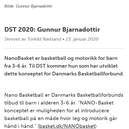
Bilde: Gunnur Bjarnadottir
DST 2020: Gunnur Bjarnadottir
Skrevet av
Torkild Rødsand
•
23. januar 2020
NanoBasket er basketball og motorikk for barn
fra 3-6 år. Til DST kommer hun som har utviklet
dette konseptet for Danmarks Basketballforbund.
Nano Basketball er Danmarks Basketballforbunds
tilbud til barn i alderen 3-6 år. "NANO-Basket
konceptet er muligheden for at introducere
basketball på en måde hvor leg og motorik går
hånd i hånd." (
basket.dk/NANObasket
)