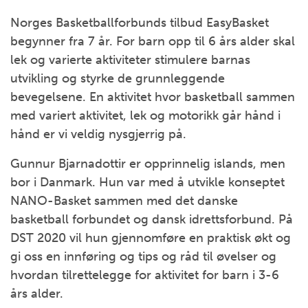
Norges Basketballforbunds tilbud EasyBasket
begynner fra 7 år. For barn opp til 6 års alder skal
lek og varierte aktiviteter stimulere barnas
utvikling og styrke de grunnleggende
bevegelsene. En aktivitet hvor basketball sammen
med variert aktivitet, lek og motorikk går hånd i
hånd er vi veldig nysgjerrig på.
Gunnur Bjarnadottir er opprinnelig islands, men
bor i Danmark. Hun var med å utvikle konseptet
NANO-Basket sammen med det danske
basketball forbundet og dansk idrettsforbund. På
DST 2020 vil hun gjennomføre en praktisk økt og
gi oss en innføring og tips og råd til øvelser og
hvordan tilrettelegge for aktivitet for barn i 3-6
års alder.