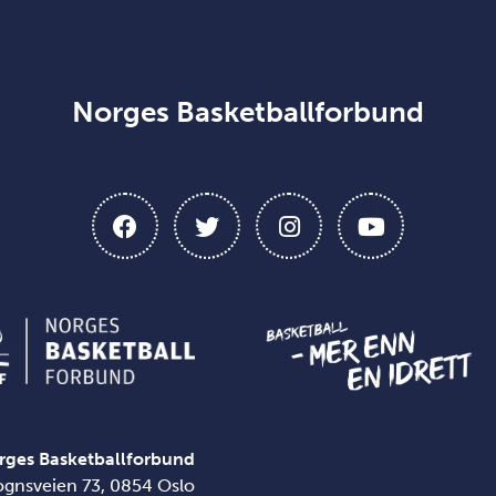
Norges Basketballforbund
rges Basketballforbund
ognsveien 73, 0854 Oslo