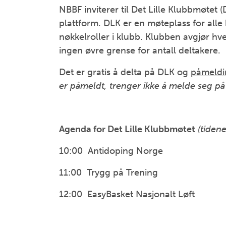
NBBF inviterer til Det Lille Klubbmøtet 
plattform. DLK er en møteplass for all
nøkkelroller i klubb. Klubben avgjør h
ingen øvre grense for antall deltakere.
Det er gratis å delta på DLK og
påmeldin
er påmeldt, trenger ikke å melde seg på 
Agenda for Det Lille Klubbmøtet
(tiden
10:00 Antidoping Norge
11:00 Trygg på Trening
12:00 EasyBasket Nasjonalt Løft