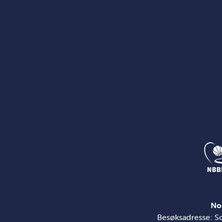
No
Besøksadresse: S