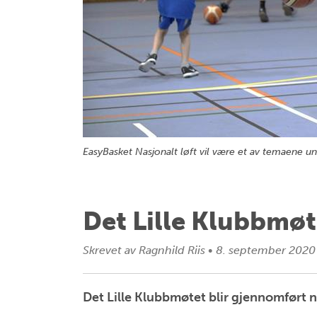
EasyBasket Nasjonalt løft vil være et av temaene 
Det Lille Klubbmøt
Skrevet av
Ragnhild Riis
•
8. september 2020
Det Lille Klubbmøtet blir gjennomført 