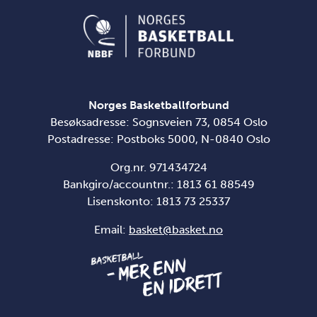
Norges Basketballforbund
Besøksadresse: Sognsveien 73, 0854 Oslo
Postadresse: Postboks 5000, N-0840 Oslo
Org.nr. 971434724
Bankgiro/accountnr.: 1813 61 88549
Lisenskonto:
1813 73 25337
Email:
basket@basket.no