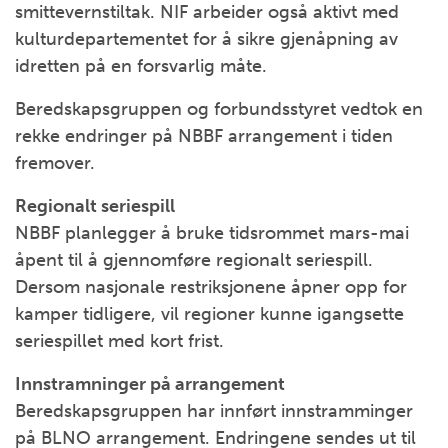
smittevernstiltak. NIF arbeider også aktivt med
kulturdepartementet for å sikre gjenåpning av
idretten på en forsvarlig måte.
Beredskapsgruppen og forbundsstyret vedtok en
rekke endringer på NBBF arrangement i tiden
fremover.
Regionalt seriespill
NBBF planlegger å bruke tidsrommet mars-mai
åpent til å gjennomføre regionalt seriespill.
Dersom nasjonale restriksjonene åpner opp for
kamper tidligere, vil regioner kunne igangsette
seriespillet med kort frist.
Innstramninger på arrangement
Beredskapsgruppen har innført innstramminger
på BLNO arrangement. Endringene sendes ut til