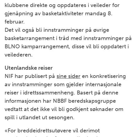
klubbene direkte og oppdateres i veileder for
gjenåpning av basketaktiviteter mandag 8.
februar.
Det vil også bli innstramminger på øvrige
basketarrangement i tråd med innstramminger på
BLNO kamparrangement, disse vil bli oppdatert i
veilederen.
Utenlandske reiser
NIF har publisert på
sine sider
en konkretisering
av innstramminger som gjelder internasjonale
reiser i idrettssammenheng. Basert på denne
informasjonen har NBBF beredskapsgruppe
vedtatt at det ikke vil bli godkjent søknader om
spill i utlandet ut sesongen.
«For breddeidrettsutøvere vil derimot