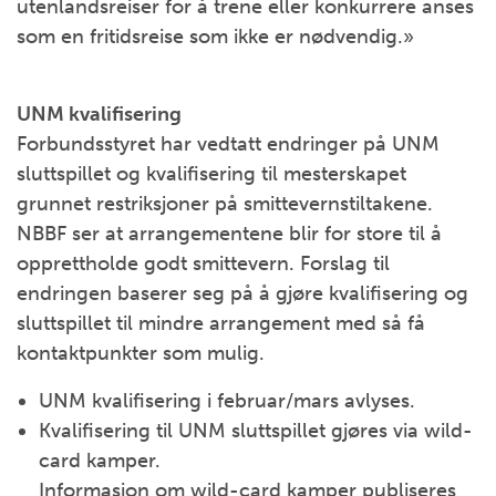
utenlandsreiser for å trene eller konkurrere anses
som en fritidsreise som ikke er nødvendig.»
UNM kvalifisering
Forbundsstyret har vedtatt endringer på UNM
sluttspillet og kvalifisering til mesterskapet
grunnet restriksjoner på smittevernstiltakene.
NBBF ser at arrangementene blir for store til å
opprettholde godt smittevern. Forslag til
endringen baserer seg på å gjøre kvalifisering og
sluttspillet til mindre arrangement med så få
kontaktpunkter som mulig.
UNM kvalifisering i februar/mars avlyses.
Kvalifisering til UNM sluttspillet gjøres via wild-
card kamper.
Informasjon om wild-card kamper publiseres