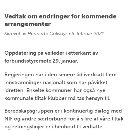
Vedtak om endringer for kommende
arrangementer
Skrevet av
Henriette Goksøyr
•
5. februar 2021
Oppdatering på veileder i etterkant av
forbundsstyremøte 29. januar.
Regjeringen har i den senere tid iverksatt flere
innstramninger nasjonalt som har påvirket
idretten. Enkelte kommuner har også nye
kommunale tiltak klubber må tas hensyn til.
Beredskapsgruppen er i kontinuerlig dialog med
NIF og andre særforbund for å sikre at våre tiltak
og retningslinjer er i henhold til vedtatte