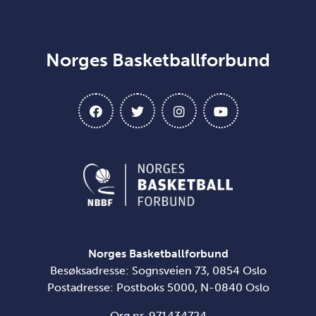
Norges Basketballforbund
Norges Basketballforbund
Besøksadresse: Sognsveien 73, 0854 Oslo
Postadresse: Postboks 5000, N-0840 Oslo
Org.nr. 971434724