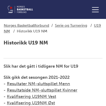
Norges Basketballforbund
/
Serie og Turnering
/
U19
NM
/
Historikk U19 NM
Historikk U19 NM
Slik har det gått i tidligere NM for U19
Slik gikk det sesongen 2021-2022
-
Resultater NM-sluttspillet Menn
-
Resultatside NM-sluttspillet Kvinner
-
Kvalifisering U19NM Vest
-
Kvalifisering U19NM Øst