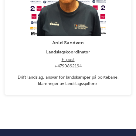
Arild Sandven
Landslagskoordinator
E-post
+4790892194
Drift landslag, ansvar for landskamper på bortebane,
klareringer av landslagsspillere.