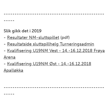
----------------------------------------------
-----
Slik gikk det i 2019
-
Resultater NM-sluttspillet
(pdf)
-
Resultatside sluttspillhelg Turneringsadmin
-
Kvalifisering U19NM Vest - 14.-16.12.2018 Frøya
Arena
-
Kvalifisering U19NM Øst - 14.-16.12.2018
Apalløkka
----------------------------------------------
-----