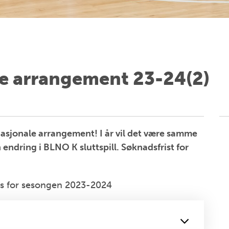
le arrangement 23-24(2)
asjonale arrangement! I år vil det være samme
ndring i BLNO K sluttspill. Søknadsfrist for
es for sesongen 2023-2024