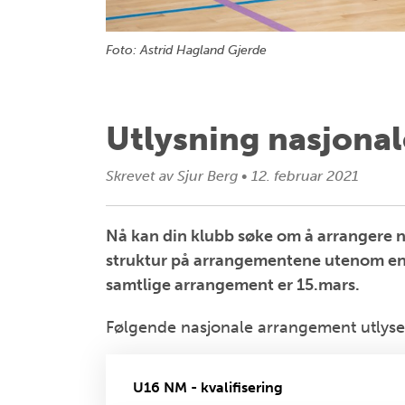
Foto: Astrid Hagland Gjerde
Utlysning nasjona
Skrevet av
Sjur Berg
•
12. februar 2021
Nå kan din klubb søke om å arrangere n
struktur på arrangementene utenom en e
samtlige arrangement er 15.mars.
Følgende nasjonale arrangement utlys
U16 NM - kvalifisering