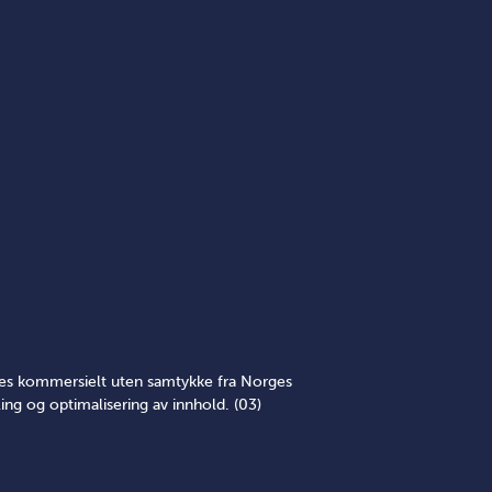
yttes kommersielt uten samtykke fra Norges
ing og optimalisering av innhold. (03)