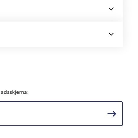
knadsskjema: