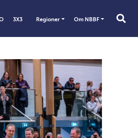
O
3X3
Regioner
Om NBBF