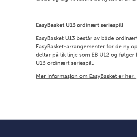
EasyBasket U13 ordinært seriespill
EasyBasket U13 består av både ordinært 
EasyBasket-arrangementer for de ny op
deltar på lik linje som EB U12 og følger
U13 ordinært seriespill.
Mer informasjon om EasyBasket er her.