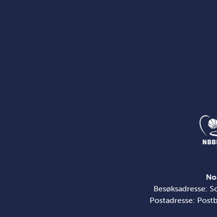
No
Besøksadresse: S
Postadresse: Post