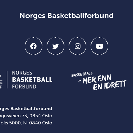
Norges Basketballforbund
rges Basketballforbund
ognsveien 73, 0854 Oslo
boks 5000, N-0840 Oslo