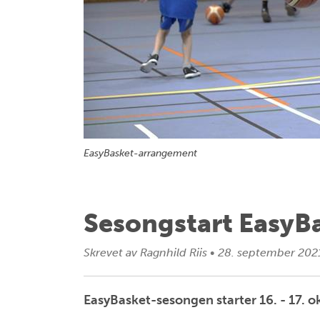
EasyBasket-arrangement
Sesongstart EasyB
Skrevet av
Ragnhild Riis
•
28. september 202
EasyBasket-sesongen starter 16. - 17. o