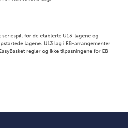
seriespill for de etablerte U13-lagene og
pstartede lagene. U13 lag i EB-arrangementer
 EasyBasket regler og ikke tilpasningene for EB