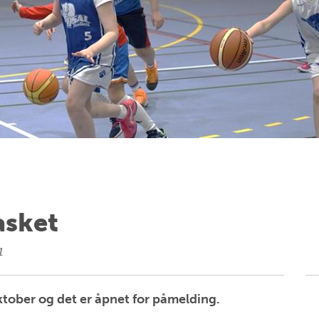
asket
1
ktober og det er åpnet for påmelding.