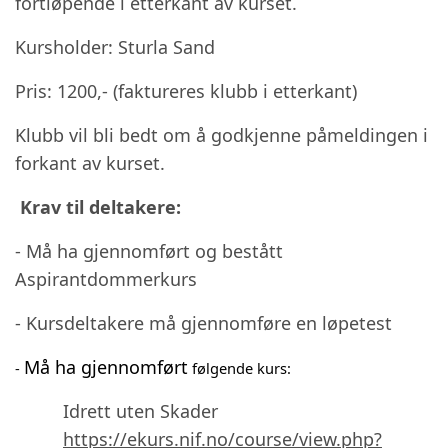
fortløpende i etterkant av kurset.
Kursholder: Sturla Sand
Pris: 1200,- (faktureres klubb i etterkant)
Klubb vil bli bedt om å godkjenne påmeldingen i
forkant av kurset.
Krav til deltakere:
- Må ha gjennomført og bestått
Aspirantdommerkurs
- Kursdeltakere må gjennomføre en løpetest
Må ha gjennomført
-
følgende kurs:
Idrett uten Skader
https://ekurs.nif.no/course/view.php?