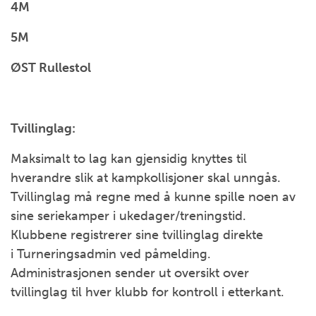
4M
5M
ØST Rullestol
Tvillinglag:
Maksimalt to lag kan gjensidig knyttes til
hverandre slik at kampkollisjoner skal unngås.
Tvillinglag må regne med å kunne spille noen av
sine seriekamper i ukedager/treningstid.
Klubbene registrerer sine tvillinglag direkte
i Turneringsadmin ved påmelding.
Administrasjonen sender ut oversikt over
tvillinglag til hver klubb for kontroll i etterkant.