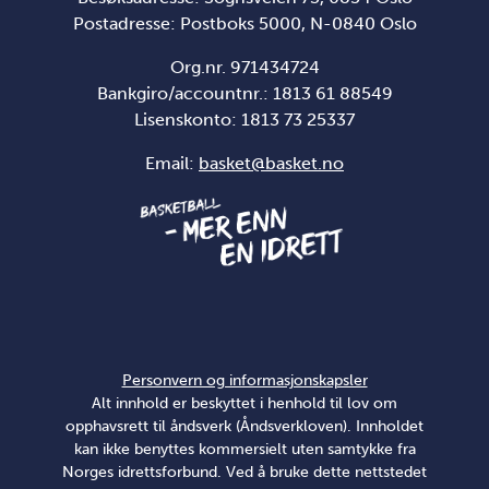
Postadresse: Postboks 5000, N-0840 Oslo
Org.nr. 971434724
Bankgiro/accountnr.: 1813 61 88549
Lisenskonto:
1813 73 25337
Email:
basket@basket.no
Personvern og informasjonskapsler
Alt innhold er beskyttet i henhold til lov om
opphavsrett til åndsverk (Åndsverkloven). Innholdet
kan ikke benyttes kommersielt uten samtykke fra
Norges idrettsforbund. Ved å bruke dette nettstedet