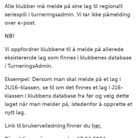
Alle klubber må melde på sine lag til regionalt
seriespill i turneringsadmin. Vi tar ikke påmelding
over e-post.
NB!
Vi oppfordrer klubbene til å melde på allerede
eksisterende lag som finnes i klubbenes database
i TurneringsAdmin.
Eksempel: Dersom man skal melde på et lag i
JU16-klassen, se til om det finnes et lag i J16-
klassen i klubbens database fra før og velg dette
laget når man melder på, istedenfor å opprette et
nytt lag.
Link til brukerveiledning finner du
her.