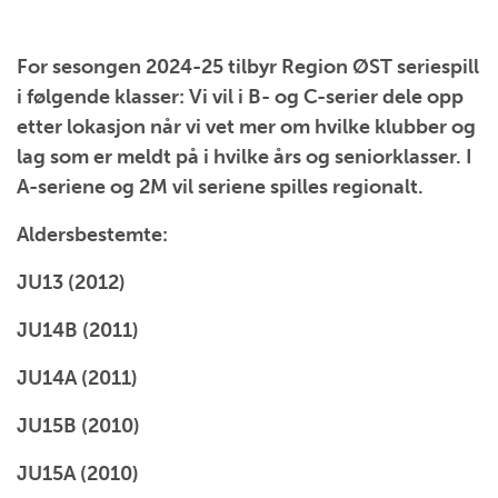
For sesongen 2024-25 tilbyr Region ØST seriespill
i følgende klasser: Vi vil i B- og C-serier dele opp
etter lokasjon når vi vet mer om hvilke klubber og
lag som er meldt på i hvilke års og seniorklasser. I
A-seriene og 2M vil seriene spilles regionalt.
Aldersbestemte:
JU13 (2012)
JU14B (2011)
JU14A (2011)
JU15B (2010)
JU15A (2010)