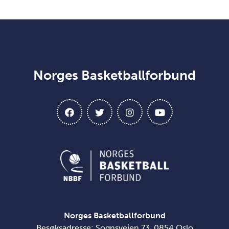
Norges Basketballforbund
Norges Basketballforbund
Besøksadresse: Sognsveien 73, 0854 Oslo