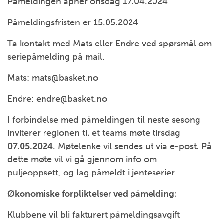
Påmeldingen åpner onsdag 17.04.2024
Påmeldingsfristen er 15.05.2024
Ta kontakt med Mats eller Endre ved spørsmål om
seriepåmelding på mail.
Mats: mats@basket.no
Endre: endre@basket.no
I forbindelse med påmeldingen til neste sesong
inviterer regionen til et teams møte tirsdag
07.05.2024
. Møtelenke vil sendes ut via e-post. På
dette møte vil vi gå gjennom info om
puljeoppsett, og lag påmeldt i jenteserier.
Økonomiske forpliktelser ved påmelding:
Klubbene vil bli fakturert påmeldingsavgift