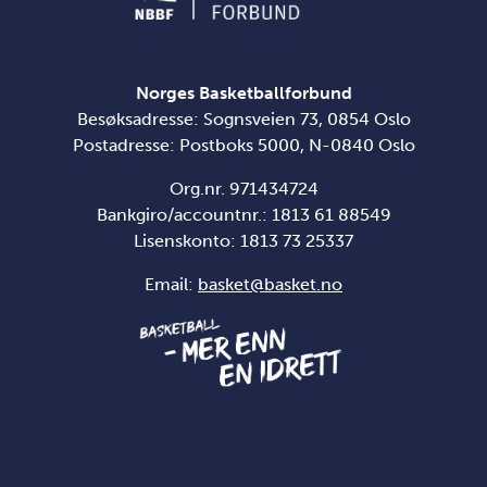
Norges Basketballforbund
Besøksadresse: Sognsveien 73, 0854 Oslo
Postadresse: Postboks 5000, N-0840 Oslo
Org.nr. 971434724
Bankgiro/accountnr.: 1813 61 88549
Lisenskonto:
1813 73 25337
Email:
basket@basket.no