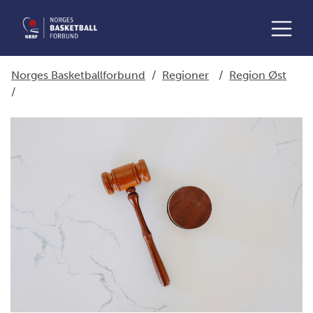
Norges Basketballforbund
/
Regioner
/
Region Øst
/