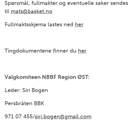
Spørsmål, fullmakter og eventuelle saker sendes
til
mats@basket.no
Fullmaktsskjema lastes ned
her
Tingdokumentene finner du
her
Valgkomiteen NBBF Region ØST:
Leder: Siri Bogen
Persbråten BBK
971 07 455/
siri.bogen@gmail.com