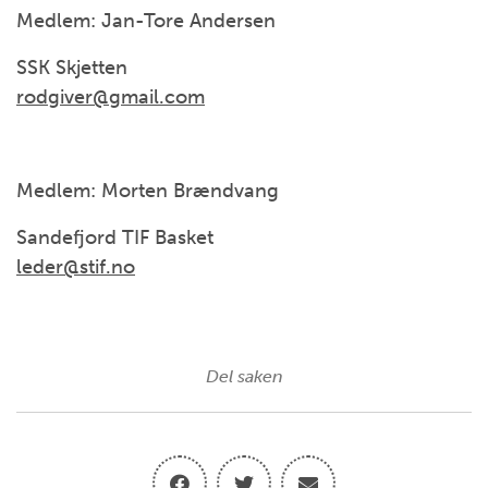
Medlem: Jan-Tore Andersen
SSK Skjetten
rodgiver@gmail.com
Medlem: Morten Brændvang
Sandefjord TIF Basket
leder@stif.no
Del saken