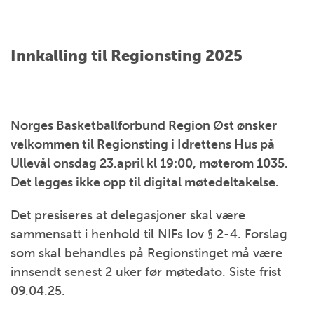
Innkalling til Regionsting 2025
Norges Basketballforbund Region Øst ønsker
velkommen til Regionsting i Idrettens Hus på
Ullevål onsdag 23.april kl 19:00, møterom 1035.
Det legges ikke opp til digital møtedeltakelse.
Det presiseres at delegasjoner skal være
sammensatt i henhold til NIFs lov § 2-4. Forslag
som skal behandles på Regionstinget må være
innsendt senest 2 uker før møtedato. Siste frist
09.04.25.