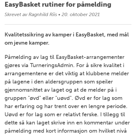
EasyBasket rutiner for påmelding
Skrevet av
Ragnhild Riis
•
20. oktober 2021
Kvalitetssikring av kamper i EasyBasket, med mål
om jevne kamper.
Påmelding av lag til EasyBasket-arrangementer
gjøres via TurneringsAdmin. For å sikre kvalitet i
arrangementene er det viktig at klubbene melder
på lagene i den aldersgruppen som speiler
gjennomsnittet av laget og at de melder på i
gruppen "øvd" eller "uøvd". Øvd er for lag som
har erfaring og har trent over en lengre periode.
Uøvd er for lag som er relativt ferske. I tillegg til
dette så kan laget skrive inn en kommentar under
påmelding med kort informasjon om hvilket nivå