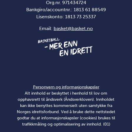
Org.nr. 971434724
Bankgiro/accountnr.: 1813 61 88549
Lisenskonto:
1813 73 25337
Email:
basket@basket.no
Personvern og informasjonskapsler
Alt innhold er beskyttet i henhold til lov om
opphavsrett til åndsverk (Åndsverkloven). Innholdet
kan ikke benyttes kommersielt uten samtykke fra
Norges idrettsforbund. Ved å bruke dette nettstedet
godtar du at informasjonskapsler (cookies) brukes til
trafikkmåling og optimalisering av innhold. (01)