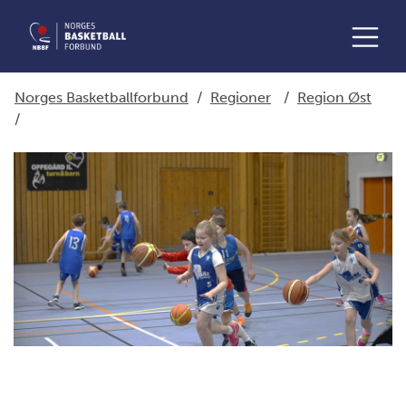
Norges Basketballforbund
/
Regioner
/
Region Øst
/