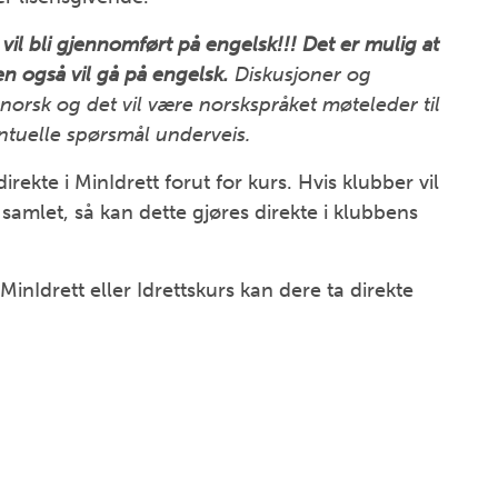
il bli gjennomført på engelsk!!! Det er mulig at
n også vil gå på engelsk.
Diskusjoner og
orsk og det vil være norskspråket møteleder til
entuelle spørsmål underveis.
irekte i MinIdrett forut for kurs. Hvis klubber vil
samlet, så kan dette gjøres direkte i klubbens
nIdrett eller Idrettskurs kan dere ta direkte