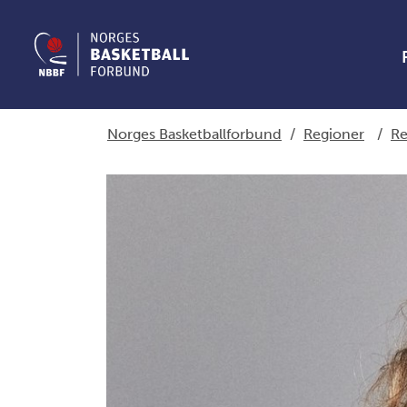
Norges Basketballforbund
/
Regioner
/
Re