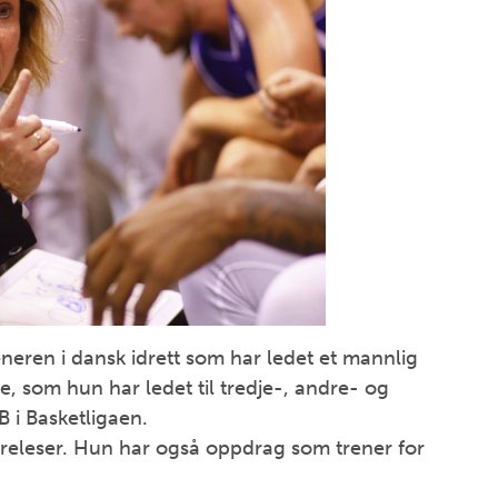
eneren i dansk idrett som har ledet et mannlig
e, som hun har ledet til tredje-, andre- og
B i Basketligaen.
foreleser. Hun har også oppdrag som trener for