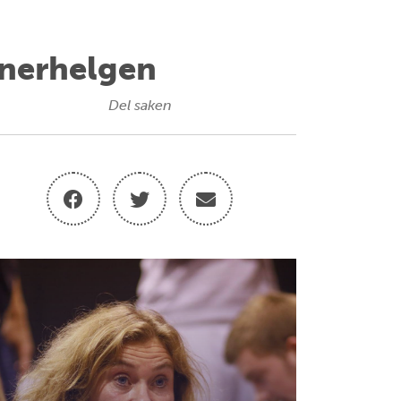
enerhelgen
Del saken