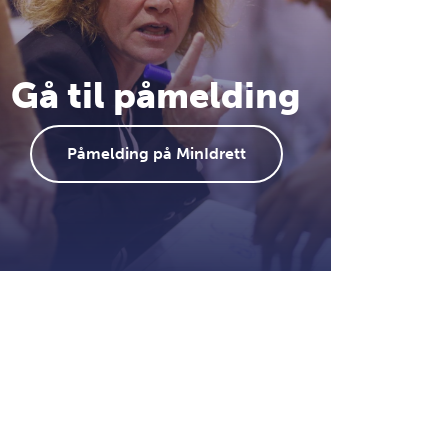
Gå til påmelding
Påmelding på MinIdrett