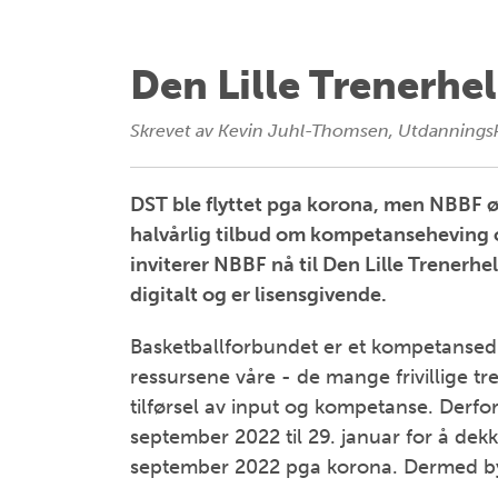
Den Lille Trenerhe
Skrevet av
Kevin Juhl-Thomsen, Utdannings
DST ble flyttet pga korona, men NBBF ø
halvårlig tilbud om kompetanseheving og
inviterer NBBF nå til Den Lille Trenerh
digitalt og er lisensgivende.
Basketballforbundet er et kompetansedre
ressursene våre - de mange frivillige tre
tilførsel av input og kompetanse. Derfor 
september 2022 til 29. januar for å dekke 
september 2022 pga korona. Dermed byt