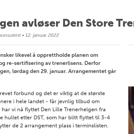
lgen avløser Den Store Tr
konsulent
•
12. januar 2022
nsker likevel å opprettholde planen om
 re-sertifisering av trenerlisens. Derfor
elgen, lørdag den 29. januar. Arrangementet går
vet forbund og det er viktig at de største
nere i hele landet - får jevnlig tilbud om
har vi nå flyttet Den Lille Trenerhelgen fra
hullet etter DST, som har blitt flyttet til 3-4
ter de 2 arrangement plass i terminslisten.