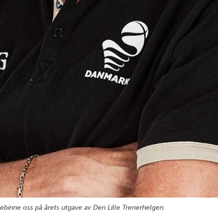
lebinne oss på årets utgave av Den Lille Trenerhelgen.