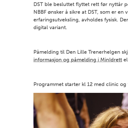
DST ble besluttet flyttet rett før nyttår
NBBF ønsker å sikre at DST, som er en v
erfaringsutveksling, avholdes fysisk. De
digital variant.
Påmelding til Den Lille Trenerhelgen skj
informasjon og påmelding i MinIdrett
el
Programmet starter kl 12 med clinic 