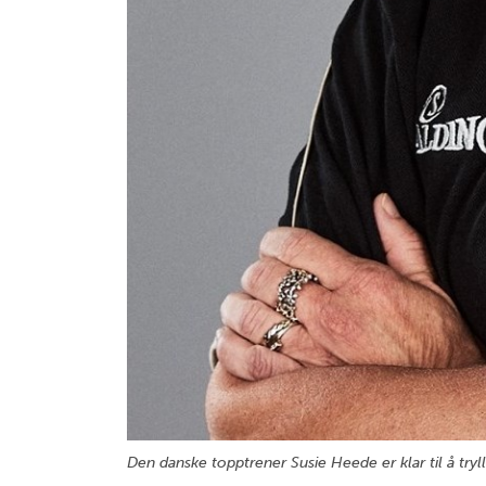
Den danske topptrener Susie Heede er klar til å tryl