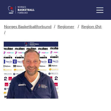
Norges Basketballforbund
/
Regioner
/
Region Øst
/