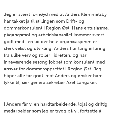
Jeg er svært fornøyd med at Anders Klemmetsby
har takket ja til stillingen som Drift- og
dommerkonsulent i Region Øst. Hans entusiasme,
pågangsmot og arbeidskapasitet kommer svært
godt med i en tid der hele organisasjonen er i
sterk vekst og utvikling. Anders har lang erfaring
fra ulike verv og roller i idretten, og har
inneværende sesong jobbet som konsulent med
ansvar for dommeroppsettet i Region Øst. Jeg
håper alle tar godt imot Anders og ønsker ham
lykke til, sier generalsekretær Axel Langaker.
I Anders får vi en hardtarbeidende, lojal og driftig
medarbeider som jeg er trygg på vil fortsette å