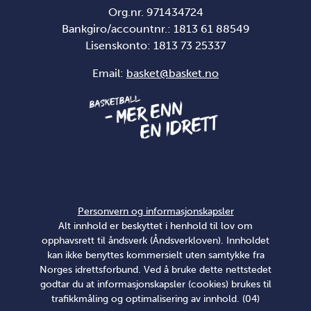
Org.nr. 971434724
Bankgiro/accountnr.: 1813 61 88549
Lisenskonto:
1813 73 25337
Email:
basket@basket.no
Personvern og informasjonskapsler
Alt innhold er beskyttet i henhold til lov om
opphavsrett til åndsverk (Åndsverkloven). Innholdet
kan ikke benyttes kommersielt uten samtykke fra
Norges idrettsforbund. Ved å bruke dette nettstedet
godtar du at informasjonskapsler (cookies) brukes til
trafikkmåling og optimalisering av innhold. (04)