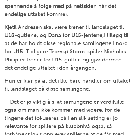
spennende å følge med på nettsiden når det
endelige uttaket kommer.
Kjetil Andresen skal være trener til landslaget til
U18-guttene, og Dana for U15-jentene,i tillegg til
at de har holdt disse regionale samlingene i nord
for U15. Tidligere Tromsø Storm-spiller Nicholas
Philip er trener for U15-gutter, og gjør dermed
det endelige uttaket i den årgangen.
Hun er klar på at det ikke bare handler om uttaket
til landslaget på disse samlingene.
– Det er jo viktig å si at samlingene er verdifulle
også om man ikke kommer med videre, for de
tingene det fokuseres på i en slik setting er jo
relevante for spillere på klubbnivå også, så
forhåpentligvis opplever spillerne at de får med