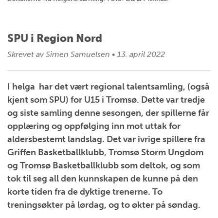
SPU i Region Nord
Skrevet av
Simen Samuelsen
•
13. april 2022
I helga har det vært regional talentsamling, (også
kjent som SPU) for U15 i Tromsø. Dette var tredje
og siste samling denne sesongen, der spillerne får
opplæring og oppfølging inn mot uttak for
aldersbestemt landslag. Det var ivrige spillere fra
Griffen Basketballklubb, Tromsø Storm Ungdom
og Tromsø Basketballklubb som deltok, og som
tok til seg all den kunnskapen de kunne på den
korte tiden fra de dyktige trenerne. To
treningsøkter på lørdag, og to økter på søndag.