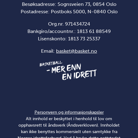
Besøksadresse: Sognsveien 73, 0854 Oslo
Postadresse: Postboks 5000, N-0840 Oslo
Org.nr. 971434724
Bankgiro/accountnr.: 1813 61 88549
Lisenskonto:
1813 73 25337
Email:
basket@basket.no
Personvern og informasjonskapsler
Alt innhold er beskyttet i henhold til lov om
opphavsrett til åndsverk (Åndsverkloven). Innholdet
kan ikke benyttes kommersielt uten samtykke fra