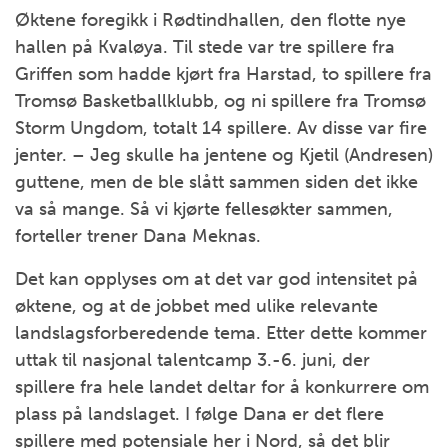
Øktene foregikk i Rødtindhallen, den flotte nye
hallen på Kvaløya. Til stede var tre spillere fra
Griffen som hadde kjørt fra Harstad, to spillere fra
Tromsø Basketballklubb, og ni spillere fra Tromsø
Storm Ungdom, totalt 14 spillere. Av disse var fire
jenter. – Jeg skulle ha jentene og Kjetil (Andresen)
guttene, men de ble slått sammen siden det ikke
va så mange. Så vi kjørte fellesøkter sammen,
forteller trener Dana Meknas.
Det kan opplyses om at det var god intensitet på
øktene, og at de jobbet med ulike relevante
landslagsforberedende tema. Etter dette kommer
uttak til nasjonal talentcamp 3.-6. juni, der
spillere fra hele landet deltar for å konkurrere om
plass på landslaget. I følge Dana er det flere
spillere med potensiale her i Nord, så det blir