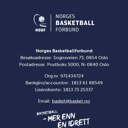
Norges Basketballforbund
Besøksadresse: Sognsveien 73, 0854 Oslo
Postadresse: Postboks 5000, N-0840 Oslo
Org.nr. 971434724
Bankgiro/accountnr.: 1813 61 88549
Lisenskonto:
1813 73 25337
Email:
basket@basket.no