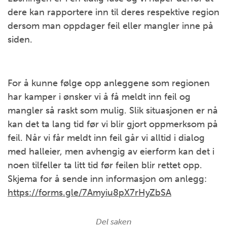
dere kan rapportere inn til deres respektive region
dersom man oppdager feil eller mangler inne på
siden.
For å kunne følge opp anleggene som regionen
har kamper i ønsker vi å få meldt inn feil og
mangler så raskt som mulig. Slik situasjonen er nå
kan det ta lang tid før vi blir gjort oppmerksom på
feil. Når vi får meldt inn feil går vi alltid i dialog
med halleier, men avhengig av eierform kan det i
noen tilfeller ta litt tid før feilen blir rettet opp.
Skjema for å sende inn informasjon om anlegg:
https://forms.gle/7Amyiu8pX7rHyZbSA
Del saken