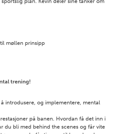
sportslig plan. Kevin deler sine tanker om
til møllen prinsipp
tal trening!
å introdusere, og implementere, mental
restasjoner på banen. Hvordan få det inn i
r du bli med behind the scenes og får vite