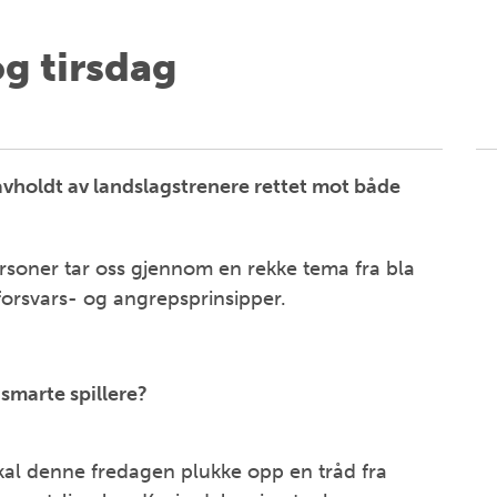
g tirsdag
vholdt av landslagstrenere rettet mot både
rsoner tar oss gjennom en rekke tema fra bla
l forsvars- og angrepsprinsipper.
smarte spillere?
al denne fredagen plukke opp en tråd fra