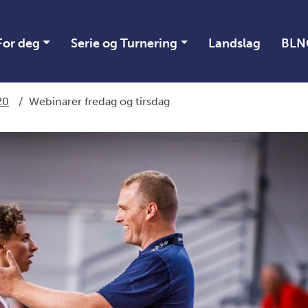
For deg
Serie og Turnering
Landslag
BLN
20
/
Webinarer fredag og tirsdag