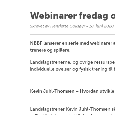
Webinarer fredag o
Skrevet av
Henriette Goksøyr
•
18. juni 2020
NBBF lanserer en serie med webinarer a
trenere og spillere.
Landslagstrenerne, og øvrige ressurspe
individuelle øvelser og fysisk trening ti
Kevin Juhl-Thomsen – Hvordan utvikle 
Landslagstrener Kevin Juhl-Thomsen sk