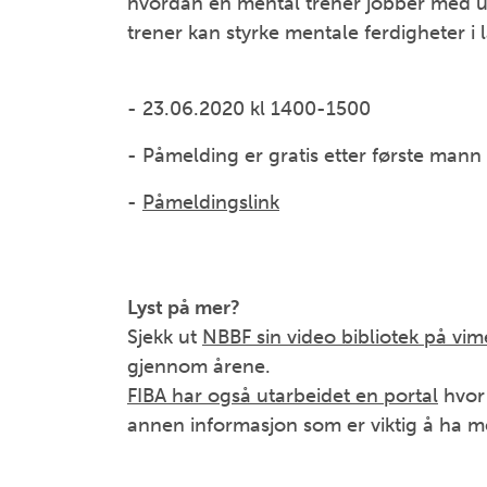
hvordan en mental trener jobber med ut
trener kan styrke mentale ferdigheter i 
- 23.06.2020 kl 1400-1500
- Påmelding er gratis etter første mann 
-
Påmeldingslink
Lyst på mer?
Sjekk ut
NBBF sin video bibliotek på vi
gjennom årene.
FIBA har også utarbeidet en portal
hvor 
annen informasjon som er viktig å ha me