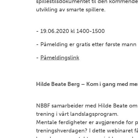
spillestilsdokumentet til den kommende 
utvikling av smarte spillere.
- 19.06.2020 kl 1400-1500
- Påmelding er gratis etter første mann 
-
Påmeldingslink
Hilde Beate Berg – Kom i gang med men
NBBF samarbeider med Hilde Beate om 
trening i vårt landslagsprogram.
Mentale ferdigheter er avgjørende for p
treningshverdagen? I dette webinaret få