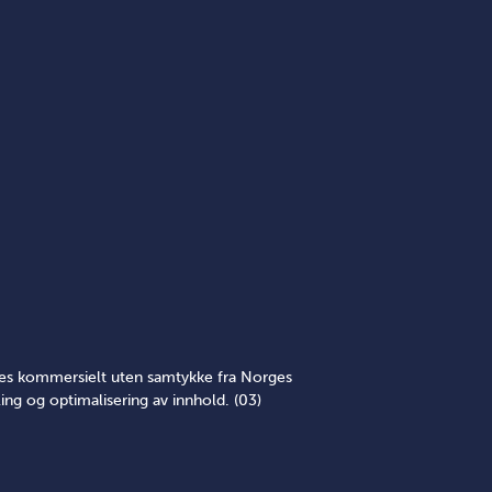
yttes kommersielt uten samtykke fra Norges
ing og optimalisering av innhold. (03)