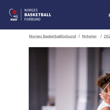
Norges Basketballforbund
/
Nyheter
/
20