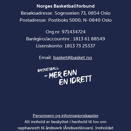
Norges Basketballforbund
Besøksadresse: Sognsveien 73, 0854 Oslo
Postadresse: Postboks 5000, N-0840 Oslo
Org.nr. 971434724
Bankgiro/accountnr.: 1813 61 88549
Lisenskonto:
1813 73 25337
Email:
basket@basket.no
Personvern og informasjonskapsler
Alt innhold er beskyttet i henhold til lov om
opphavsrett til åndsverk (Åndsverkloven). Innholdet