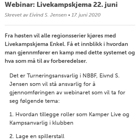
Webinar: Livekampskjema 22. juni
Skrevet av
Eivind S. Jensen
•
17. juni 2020
Fra høsten vil alle regionsserier kjøres med
Livekampskjema Enkel. Få et innblikk i hvordan
man gjennmfører en kamp med dette systemet og
hva som må til av forberedelser.
Det er Turneringsansvarlig i NBBF, Eivnd S.
Jensen som vil stå ansvarlig for å
gjennomføringen av webinaret som vil ta for
seg følgende tema:
1. Hvordan tillegge roller som Kamper Live og
Kampsanvarlig i klubben
2. Lage en spillerstall