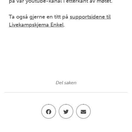
på vår youtube-kanal i etterkant av møtet.
Ta også gjerne en titt på
supportsidene til
Livekampskjema Enkel
.
Del saken