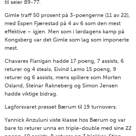
til seier 89-77.
Gimle traff 50 prosent på 3-poengerne (11 av 22),
med Espen Fjærestad på 4 av 6 som den mest
effektive – igjen. Men som i lørdagens kamp på
Kongsberg var det Gimle som lag som imponerte
mest.
Chavares Flanigan hadde 17 poeng, 7 assists, 6
returer og 4 steals, Eivind Lamo 15 poeng, 9
returer og 6 assists, mens spillere som Morten
Osland, Steinar Rakneberg og Simon Jensen
hadde viktige bidrag.
Lagforsvaret presset Bærum til 19 turnovers.
Yannick Anzuluni viste klasse hos Bærum og var
bare to returer unna en triple-double med sine 22