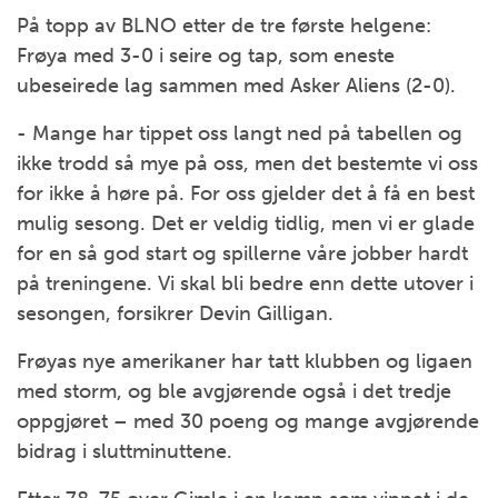
På topp av BLNO etter de tre første helgene:
Frøya med 3-0 i seire og tap, som eneste
ubeseirede lag sammen med Asker Aliens (2-0).
- Mange har tippet oss langt ned på tabellen og
ikke trodd så mye på oss, men det bestemte vi oss
for ikke å høre på. For oss gjelder det å få en best
mulig sesong. Det er veldig tidlig, men vi er glade
for en så god start og spillerne våre jobber hardt
på treningene. Vi skal bli bedre enn dette utover i
sesongen, forsikrer Devin Gilligan.
Frøyas nye amerikaner har tatt klubben og ligaen
med storm, og ble avgjørende også i det tredje
oppgjøret – med 30 poeng og mange avgjørende
bidrag i sluttminuttene.