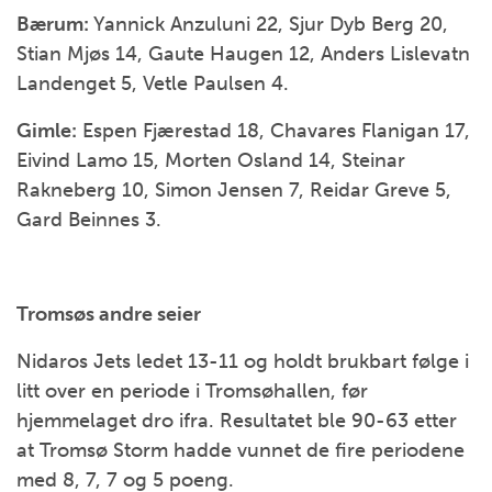
Bærum:
Yannick Anzuluni 22, Sjur Dyb Berg 20,
Stian Mjøs 14, Gaute Haugen 12, Anders Lislevatn
Landenget 5, Vetle Paulsen 4.
Gimle:
Espen Fjærestad 18, Chavares Flanigan 17,
Eivind Lamo 15, Morten Osland 14, Steinar
Rakneberg 10, Simon Jensen 7, Reidar Greve 5,
Gard Beinnes 3.
Tromsøs andre seier
Nidaros Jets ledet 13-11 og holdt brukbart følge i
litt over en periode i Tromsøhallen, før
hjemmelaget dro ifra. Resultatet ble 90-63 etter
at Tromsø Storm hadde vunnet de fire periodene
med 8, 7, 7 og 5 poeng.