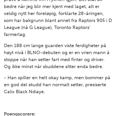
bedre når jeg blir mer kjent med laget, alt er
veldig nytt her foreløpig, forklarte 28-åringen,
som har bakgrunn blant annet fra Raptors 905 i D
League (nå G League), Toronto Raptors’
farmerlag.
Den 188 cm lange guarden viste ferdigheter på
høyt nivå i BLNO-debuten og er en vrien mann å
stoppe når han setter fart med finter og driver.
Og ikke minst når skuddene sitter enda bedre.
- Han spiller en helt okay kamp, men bommer på
en god del skudd han normalt setter, presiserte
Calix Black Ndiaye.
Poengscorere: