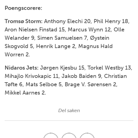
Poengscorere:
Tromsø Storm:
Anthony Elechi 20, Phil Henry 18,
Aron Nielsen Finstad 15, Marcus Wynn 12, Olle
Welander 9, Simen Samuelsen 7, Øystein
Skogvold 5, Henrik Lange 2, Magnus Hald
Worren 2.
Nidaros Jets:
Jørgen Kjesbu 15, Torkel Westby 13,
Mihajlo Krivokapic 11, Jakob Baiden 9, Christian
Tøfte 6, Mats Selboe 5, Brage V. Sørensen 2,
Mikkel Aarnes 2.
Del saken