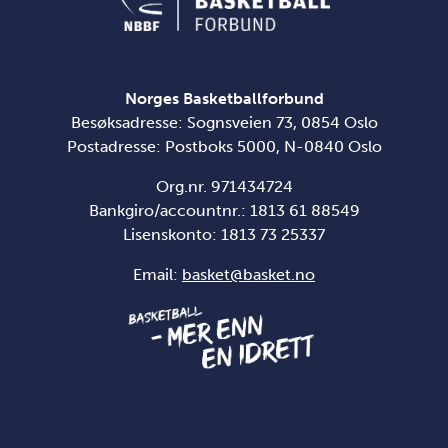
Norges Basketballforbund
Besøksadresse: Sognsveien 73, 0854 Oslo
Postadresse: Postboks 5000, N-0840 Oslo
Org.nr. 971434724
Bankgiro/accountnr.: 1813 61 88549
Lisenskonto:
1813 73 25337
Email:
basket@basket.no