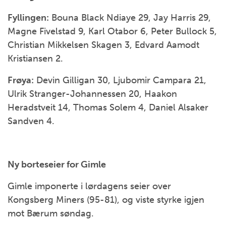
Fyllingen:
Bouna Black Ndiaye 29, Jay Harris 29,
Magne Fivelstad 9, Karl Otabor 6, Peter Bullock 5,
Christian Mikkelsen Skagen 3, Edvard Aamodt
Kristiansen 2.
Frøya:
Devin Gilligan 30, Ljubomir Campara 21,
Ulrik Stranger-Johannessen 20, Haakon
Heradstveit 14, Thomas Solem 4, Daniel Alsaker
Sandven 4.
Ny borteseier for Gimle
Gimle imponerte i lørdagens seier over
Kongsberg Miners (95-81), og viste styrke igjen
mot Bærum søndag.