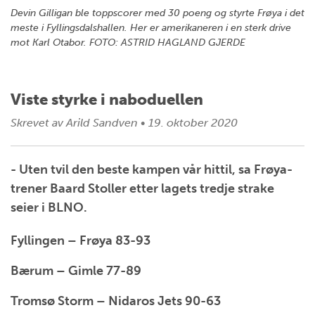
Devin Gilligan ble toppscorer med 30 poeng og styrte Frøya i det
meste i Fyllingsdalshallen. Her er amerikaneren i en sterk drive
mot Karl Otabor. FOTO: ASTRID HAGLAND GJERDE
Viste styrke i naboduellen
Skrevet av
Arild Sandven
•
19. oktober 2020
- Uten tvil den beste kampen vår hittil, sa Frøya-
trener Baard Stoller etter lagets tredje strake
seier i BLNO.
Fyllingen – Frøya 83-93
Bærum – Gimle 77-89
Tromsø Storm – Nidaros Jets 90-63