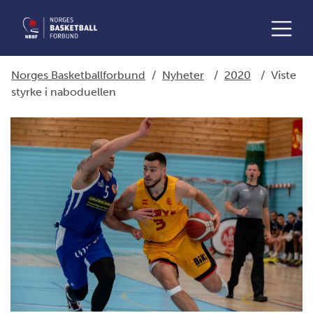
Norges Basketballforbund
/
Nyheter
/
2020
/
Viste
styrke i naboduellen