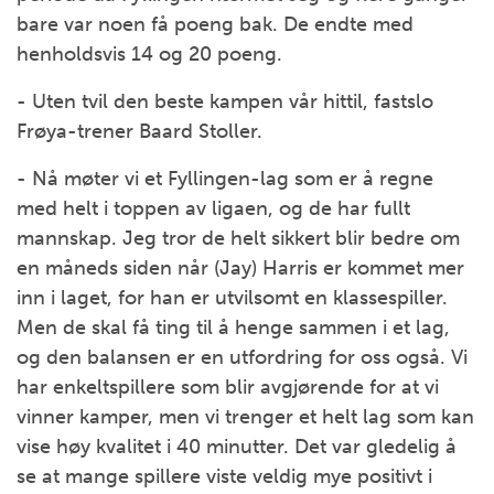
bare var noen få poeng bak. De endte med
henholdsvis 14 og 20 poeng.
- Uten tvil den beste kampen vår hittil, fastslo
Frøya-trener Baard Stoller.
- Nå møter vi et Fyllingen-lag som er å regne
med helt i toppen av ligaen, og de har fullt
mannskap. Jeg tror de helt sikkert blir bedre om
en måneds siden når (Jay) Harris er kommet mer
inn i laget, for han er utvilsomt en klassespiller.
Men de skal få ting til å henge sammen i et lag,
og den balansen er en utfordring for oss også. Vi
har enkeltspillere som blir avgjørende for at vi
vinner kamper, men vi trenger et helt lag som kan
vise høy kvalitet i 40 minutter. Det var gledelig å
se at mange spillere viste veldig mye positivt i