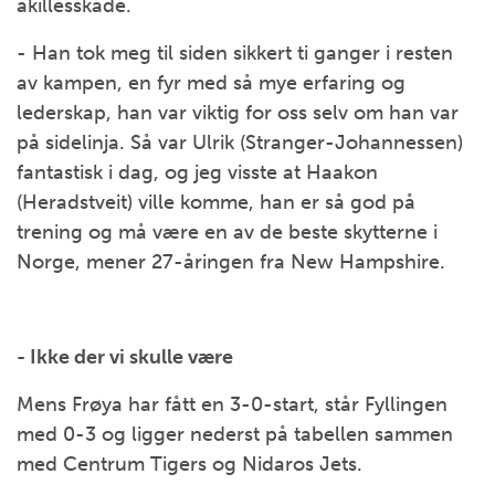
akillesskade.
- Han tok meg til siden sikkert ti ganger i resten
av kampen, en fyr med så mye erfaring og
lederskap, han var viktig for oss selv om han var
på sidelinja. Så var Ulrik (Stranger-Johannessen)
fantastisk i dag, og jeg visste at Haakon
(Heradstveit) ville komme, han er så god på
trening og må være en av de beste skytterne i
Norge, mener 27-åringen fra New Hampshire.
- Ikke der vi skulle være
Mens Frøya har fått en 3-0-start, står Fyllingen
med 0-3 og ligger nederst på tabellen sammen
med Centrum Tigers og Nidaros Jets.