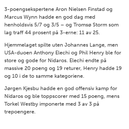
3-poengsekspertene Aron Nielsen Finstad og
Marcus Wynn hadde en god dag med
henholdsvis 5/7 og 3/5 – og Tromsø Storm som
lag traff 44 prosent på 3-erne: 11 av 25.
Hjemmelaget spilte uten Johannes Lange, men
USA-duoen Anthony Elechi og Phil Henry ble for
store og gode for Nidaros. Elechi endte på
massive 20 poeng og 19 returer, Henry hadde 19
og 10 i de to samme kategoriene.
Jørgen Kjesbu hadde en god offensiv kamp for
Nidaros og ble toppscorer med 15 poeng, mens
Torkel Westby imponerte med 3 av 3 på
trepoengere.