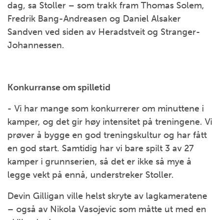
dag, sa Stoller – som trakk fram Thomas Solem,
Fredrik Bang-Andreasen og Daniel Alsaker
Sandven ved siden av Heradstveit og Stranger-
Johannessen.
Konkurranse om spilletid
- Vi har mange som konkurrerer om minuttene i
kamper, og det gir høy intensitet på treningene. Vi
prøver å bygge en god treningskultur og har fått
en god start. Samtidig har vi bare spilt 3 av 27
kamper i grunnserien, så det er ikke så mye å
legge vekt på ennå, understreker Stoller.
Devin Gilligan ville helst skryte av lagkameratene
– også av Nikola Vasojevic som måtte ut med en