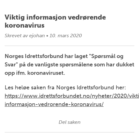
Viktig informasjon vedrørende
koronavirus
Skrevet av
ejohan
•
10. mars 2020
Norges Idrettsforbund har laget "Spørsmål og
Svar" på de vanligste spørsmålene som har dukket
opp ifm. koronaviruset.
Les heløe saken fra Norges Idrettsforbund her:
https://www.idrettsforbundet.no/nyheter/2020/vikt
informasjon-vedrorende-koronavirus/
Del saken