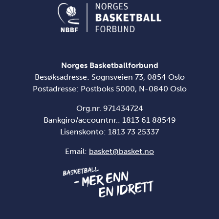
Norges Basketballforbund
Besøksadresse: Sognsveien 73, 0854 Oslo
Postadresse: Postboks 5000, N-0840 Oslo
Org.nr. 971434724
Bankgiro/accountnr.: 1813 61 88549
Lisenskonto:
1813 73 25337
Email:
basket@basket.no