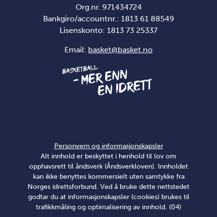
Org.nr. 971434724
Bankgiro/accountnr.: 1813 61 88549
Lisenskonto:
1813 73 25337
Email:
basket@basket.no
Personvern og informasjonskapsler
Alt innhold er beskyttet i henhold til lov om
opphavsrett til åndsverk (Åndsverkloven). Innholdet
kan ikke benyttes kommersielt uten samtykke fra
Norges idrettsforbund. Ved å bruke dette nettstedet
godtar du at informasjonskapsler (cookies) brukes til
trafikkmåling og optimalisering av innhold. (04)