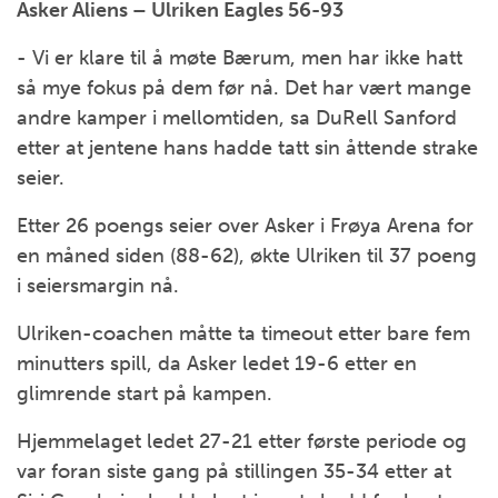
Asker Aliens – Ulriken Eagles 56-93
- Vi er klare til å møte Bærum, men har ikke hatt
så mye fokus på dem før nå. Det har vært mange
andre kamper i mellomtiden, sa DuRell Sanford
etter at jentene hans hadde tatt sin åttende strake
seier.
Etter 26 poengs seier over Asker i Frøya Arena for
en måned siden (88-62), økte Ulriken til 37 poeng
i seiersmargin nå.
Ulriken-coachen måtte ta timeout etter bare fem
minutters spill, da Asker ledet 19-6 etter en
glimrende start på kampen.
Hjemmelaget ledet 27-21 etter første periode og
var foran siste gang på stillingen 35-34 etter at