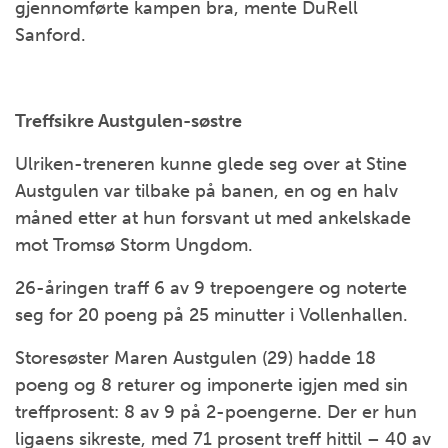
gjennomførte kampen bra, mente DuRell
Sanford.
Treffsikre Austgulen-søstre
Ulriken-treneren kunne glede seg over at Stine
Austgulen var tilbake på banen, en og en halv
måned etter at hun forsvant ut med ankelskade
mot Tromsø Storm Ungdom.
26-åringen traff 6 av 9 trepoengere og noterte
seg for 20 poeng på 25 minutter i Vollenhallen.
Storesøster Maren Austgulen (29) hadde 18
poeng og 8 returer og imponerte igjen med sin
treffprosent: 8 av 9 på 2-poengerne. Der er hun
ligaens sikreste, med 71 prosent treff hittil – 40 av