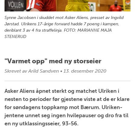
Synne Jacobsen i skuddet mot Asker Aliens, presset av Ingvild
Jørstad. Ulrikens 17-årige forward hadde 7 poeng i kampen,
deriblant 3 av 4 fra straffelinja. FOTO: MARIANNE MAJA
STENERUD
"Varmet opp" med ny storseier
Skrevet av
Arild Sandven
•
13. desember 2020
Asker Aliens åpnet sterkt og matchet Ulriken i
nesten to perioder før gjestene viste at de er klare
for søndagens toppkamp mot Bærum. Ulriken-
jentene unnet seg ingen hvilepauser og dro fra til
en ny utklassingsseier, 93-56.