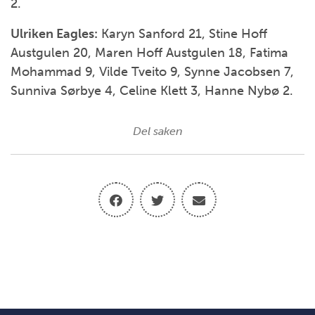
2.
Ulriken Eagles:
Karyn Sanford 21, Stine Hoff
Austgulen 20, Maren Hoff Austgulen 18, Fatima
Mohammad 9, Vilde Tveito 9, Synne Jacobsen 7,
Sunniva Sørbye 4, Celine Klett 3, Hanne Nybø 2.
Del saken