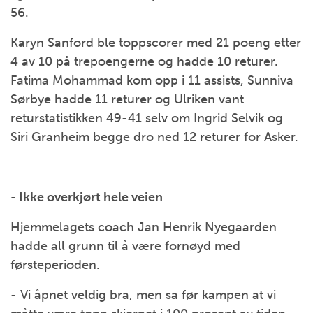
56.
Karyn Sanford ble toppscorer med 21 poeng etter
4 av 10 på trepoengerne og hadde 10 returer.
Fatima Mohammad kom opp i 11 assists, Sunniva
Sørbye hadde 11 returer og Ulriken vant
returstatistikken 49-41 selv om Ingrid Selvik og
Siri Granheim begge dro ned 12 returer for Asker.
- Ikke overkjørt hele veien
Hjemmelagets coach Jan Henrik Nyegaarden
hadde all grunn til å være fornøyd med
førsteperioden.
- Vi åpnet veldig bra, men sa før kampen at vi