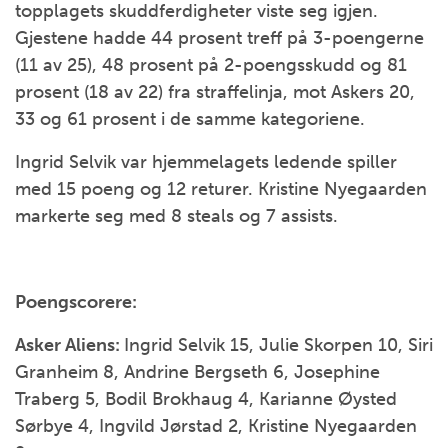
topplagets skuddferdigheter viste seg igjen.
Gjestene hadde 44 prosent treff på 3-poengerne
(11 av 25), 48 prosent på 2-poengsskudd og 81
prosent (18 av 22) fra straffelinja, mot Askers 20,
33 og 61 prosent i de samme kategoriene.
Ingrid Selvik var hjemmelagets ledende spiller
med 15 poeng og 12 returer. Kristine Nyegaarden
markerte seg med 8 steals og 7 assists.
Poengscorere:
Asker Aliens:
Ingrid Selvik 15, Julie Skorpen 10, Siri
Granheim 8, Andrine Bergseth 6, Josephine
Traberg 5, Bodil Brokhaug 4, Karianne Øysted
Sørbye 4, Ingvild Jørstad 2, Kristine Nyegaarden