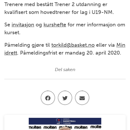
Trenere med bestått Trener 2 utdanning er
kvalifisert som hovedtrener for lag i U19-NM.
Se
invitasjon
og
kurshefte
for mer informasjon om
kurset.
Påmelding gjøre til
torkild@basket.no
eller via
Min
idrett
. Påmeldingsfrist er mandag 20. april 2020.
Del saken