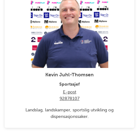
Kevin Juhl-Thomsen
Sportssjef
E-post
92878107
Landslag, landskamper, sportslig utvikling og
dispensasjonssaker.