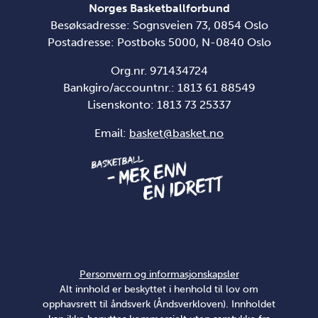
Norges Basketballforbund
Besøksadresse: Sognsveien 73, 0854 Oslo
Postadresse: Postboks 5000, N-0840 Oslo
Org.nr. 971434724
Bankgiro/accountnr.: 1813 61 88549
Lisenskonto:
1813 73 25337
Email:
basket@basket.no
Personvern og informasjonskapsler
Alt innhold er beskyttet i henhold til lov om
opphavsrett til åndsverk (Åndsverkloven). Innholdet