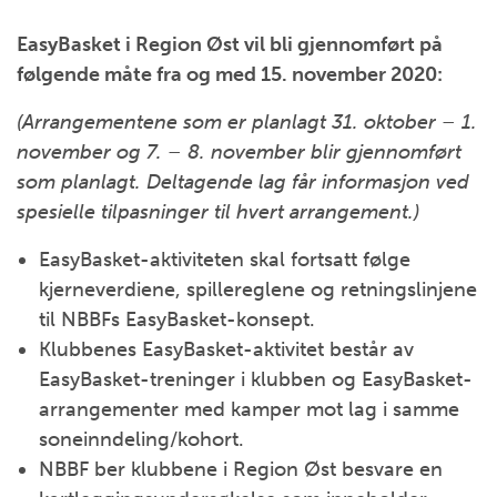
EasyBasket i Region Øst vil bli gjennomført på
følgende måte fra og med 15. november 2020:
(Arrangementene som er planlagt 31. oktober – 1.
november og 7. – 8. november blir gjennomført
som planlagt. Deltagende lag får informasjon ved
spesielle tilpasninger til hvert arrangement.)
EasyBasket-aktiviteten skal fortsatt følge
kjerneverdiene, spillereglene og retningslinjene
til NBBFs EasyBasket-konsept.
Klubbenes EasyBasket-aktivitet består av
EasyBasket-treninger i klubben og EasyBasket-
arrangementer med kamper mot lag i samme
soneinndeling/kohort.
NBBF ber klubbene i Region Øst besvare en