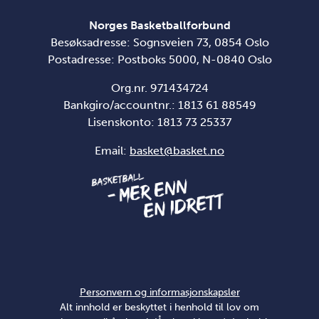
Norges Basketballforbund
Besøksadresse: Sognsveien 73, 0854 Oslo
Postadresse: Postboks 5000, N-0840 Oslo
Org.nr. 971434724
Bankgiro/accountnr.: 1813 61 88549
Lisenskonto:
1813 73 25337
Email:
basket@basket.no
Personvern og informasjonskapsler
Alt innhold er beskyttet i henhold til lov om