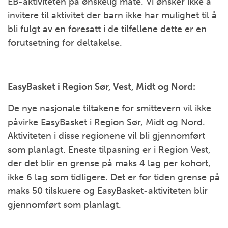
EB-aktiviteten på ønskelig måte. Vi ønsker ikke å
invitere til aktivitet der barn ikke har mulighet til å
bli fulgt av en foresatt i de tilfellene dette er en
forutsetning for deltakelse.
EasyBasket i Region Sør, Vest, Midt og Nord:
De nye nasjonale tiltakene for smittevern vil ikke
påvirke EasyBasket i Region Sør, Midt og Nord.
Aktiviteten i disse regionene vil bli gjennomført
som planlagt. Eneste tilpasning er i Region Vest,
der det blir en grense på maks 4 lag per kohort,
ikke 6 lag som tidligere. Det er for tiden grense på
maks 50 tilskuere og EasyBasket-aktiviteten blir
gjennomført som planlagt.