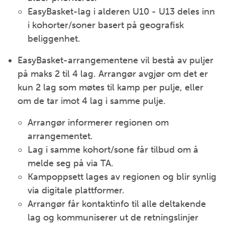
EasyBasket-lag i alderen U10 - U13 deles inn
i kohorter/soner basert på geografisk
beliggenhet.
EasyBasket-arrangementene vil bestå av puljer
på maks 2 til 4 lag. Arrangør avgjør om det er
kun 2 lag som møtes til kamp per pulje, eller
om de tar imot 4 lag i samme pulje.
Arrangør informerer regionen om
arrangementet.
Lag i samme kohort/sone får tilbud om å
melde seg på via TA.
Kampoppsett lages av regionen og blir synlig
via digitale plattformer.
Arrangør får kontaktinfo til alle deltakende
lag og kommuniserer ut de retningslinjer