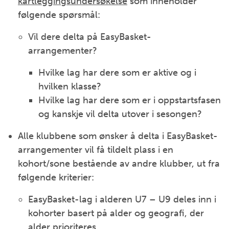
kartleggingsundersøkelse
som inneholder
følgende spørsmål:
Vil dere delta på EasyBasket-
arrangementer?
Hvilke lag har dere som er aktive og i
hvilken klasse?
Hvilke lag har dere som er i oppstartsfasen
og kanskje vil delta utover i sesongen?
Alle klubbene som ønsker å delta i EasyBasket-
arrangementer vil få tildelt plass i en
kohort/sone bestående av andre klubber, ut fra
følgende kriterier:
EasyBasket-lag i alderen U7 – U9 deles inn i
kohorter basert på alder og geografi, der
alder prioriteres.