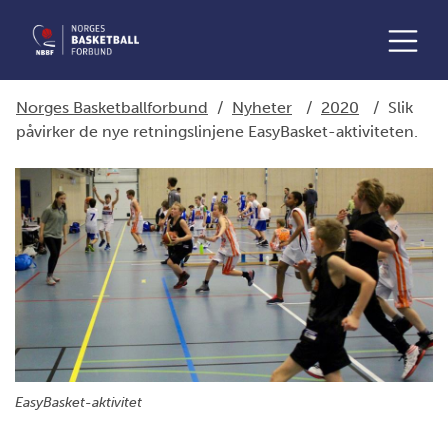
Norges Basketballforbund
/
Nyheter
/
2020
/
Slik
påvirker de nye retningslinjene EasyBasket-aktiviteten.
EasyBasket-aktivitet