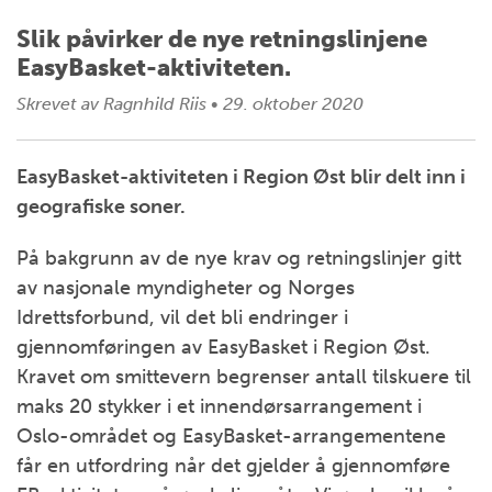
Slik påvirker de nye retningslinjene
EasyBasket-aktiviteten.
Skrevet av
Ragnhild Riis
•
29. oktober 2020
EasyBasket-aktiviteten i Region Øst blir delt inn i
geografiske soner.
På bakgrunn av de nye krav og retningslinjer gitt
av nasjonale myndigheter og Norges
Idrettsforbund, vil det bli endringer i
gjennomføringen av EasyBasket i Region Øst.
Kravet om smittevern begrenser antall tilskuere til
maks 20 stykker i et innendørsarrangement i
Oslo-området og EasyBasket-arrangementene
får en utfordring når det gjelder å gjennomføre