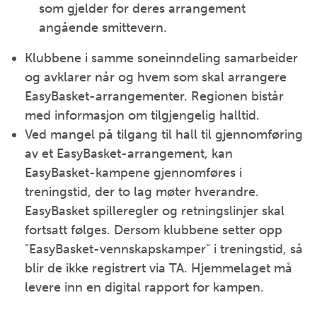
som gjelder for deres arrangement
angående smittevern.
Klubbene i samme soneinndeling samarbeider
og avklarer når og hvem som skal arrangere
EasyBasket-arrangementer. Regionen bistår
med informasjon om tilgjengelig halltid.
Ved mangel på tilgang til hall til gjennomføring
av et EasyBasket-arrangement, kan
EasyBasket-kampene gjennomføres i
treningstid, der to lag møter hverandre.
EasyBasket spilleregler og retningslinjer skal
fortsatt følges. Dersom klubbene setter opp
"EasyBasket-vennskapskamper" i treningstid, så
blir de ikke registrert via TA. Hjemmelaget må
levere inn en digital rapport for kampen.