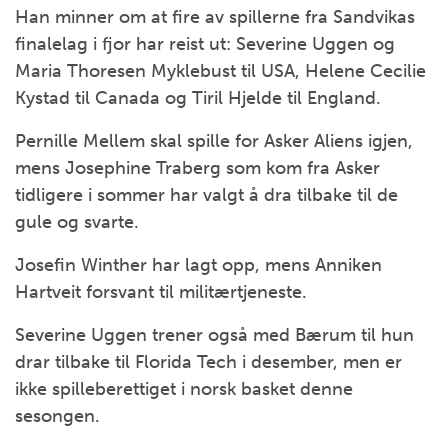
Han minner om at fire av spillerne fra Sandvikas
finalelag i fjor har reist ut: Severine Uggen og
Maria Thoresen Myklebust til USA, Helene Cecilie
Kystad til Canada og Tiril Hjelde til England.
Pernille Mellem skal spille for Asker Aliens igjen,
mens Josephine Traberg som kom fra Asker
tidligere i sommer har valgt å dra tilbake til de
gule og svarte.
Josefin Winther har lagt opp, mens Anniken
Hartveit forsvant til militærtjeneste.
Severine Uggen trener også med Bærum til hun
drar tilbake til Florida Tech i desember, men er
ikke spilleberettiget i norsk basket denne
sesongen.