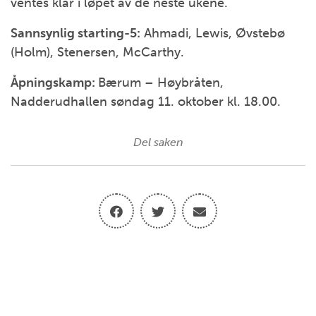
ventes klar i løpet av de neste ukene.
Sannsynlig starting-5:
Ahmadi, Lewis, Øvstebø
(Holm), Stenersen, McCarthy.
Åpningskamp:
Bærum – Høybråten,
Nadderudhallen søndag 11. oktober kl. 18.00.
Del saken