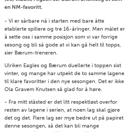
en NM-favoritt.
- Vi er sårbare nå i starten med bare åtte
etablerte spillere og tre 16-åringer. Men målet er
å sette oss i samme posisjon som vi var forrige
sesong og bli så gode at vi kan gå helt til topps,
sier Bærum-treneren.
Ulriken Eagles og Bærum duellerte i toppen sist
vinter, og mange har utpekt de to samme lagene
til klare favoritter i den nye sesongen. Det er ikke
Ola Gravem Knutsen så glad for å høre.
- Fra mitt ståsted er det litt respektløst overfor
resten av lagene i serien, at noen lag skal gjøre
det og det. Flere lag ser mye bedre ut på papiret
denne sesongen, så det kan bli mange