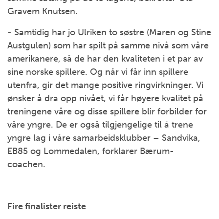
Gravem Knutsen.
- Samtidig har jo Ulriken to søstre (Maren og Stine
Austgulen) som har spilt på samme nivå som våre
amerikanere, så de har den kvaliteten i et par av
sine norske spillere. Og når vi får inn spillere
utenfra, gir det mange positive ringvirkninger. Vi
ønsker å dra opp nivået, vi får høyere kvalitet på
treningene våre og disse spillere blir forbilder for
våre yngre. De er også tilgjengelige til å trene
yngre lag i våre samarbeidsklubber – Sandvika,
EB85 og Lommedalen, forklarer Bærum-
coachen.
Fire finalister reiste