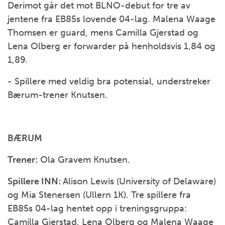
Derimot går det mot BLNO-debut for tre av
jentene fra EB85s lovende 04-lag. Malena Waage
Thomsen er guard, mens Camilla Gjerstad og
Lena Olberg er forwarder på henholdsvis 1,84 og
1,89.
- Spillere med veldig bra potensial, understreker
Bærum-trener Knutsen.
BÆRUM
Trener:
Ola Gravem Knutsen.
Spillere INN:
Alison Lewis (University of Delaware)
og Mia Stenersen (Ullern 1K). Tre spillere fra
EB85s 04-lag hentet opp i treningsgruppa:
Camilla Gjerstad, Lena Olberg og Malena Waage