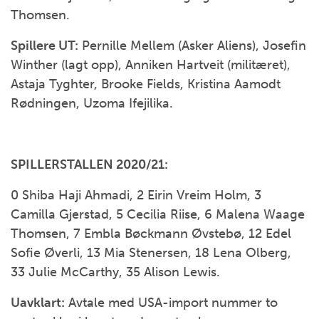
Thomsen.
Spillere UT:
Pernille Mellem (Asker Aliens), Josefin
Winther (lagt opp), Anniken Hartveit (militæret),
Astaja Tyghter, Brooke Fields, Kristina Aamodt
Rødningen, Uzoma Ifejilika.
SPILLERSTALLEN 2020/21:
0 Shiba Haji Ahmadi, 2 Eirin Vreim Holm, 3
Camilla Gjerstad, 5 Cecilia Riise, 6 Malena Waage
Thomsen, 7 Embla Bøckmann Øvstebø, 12 Edel
Sofie Øverli, 13 Mia Stenersen, 18 Lena Olberg,
33 Julie McCarthy, 35 Alison Lewis.
Uavklart:
Avtale med USA-import nummer to