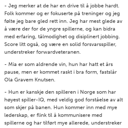
- Jeg merker at de har en drive til å jobbe hardt.
Folk kommer og er fokuserte på treninger og jeg
følte jeg bare gled rett inn. Jeg har mest glede av
å være der for de yngre spillerne, og kan bidra
med erfaring, tålmodighet og disiplinert jobbing.
Score litt også, og være en solid forsvarsspiller,
understreker forwardveteranen.
- Mia er som aldrende vin, hun har hatt et års
pause, men er kommet raskt i bra form, fastslår
Ola Gravem Knutsen.
- Hun er kanskje den spilleren i Norge som har
høyest spiller-IQ, med veldig god forståelse av alt
som skjer på banen. Hun kommer inn med mye
lederskap, er flink til å kommunisere med
spillerne og har tilført mye allerede, understreker