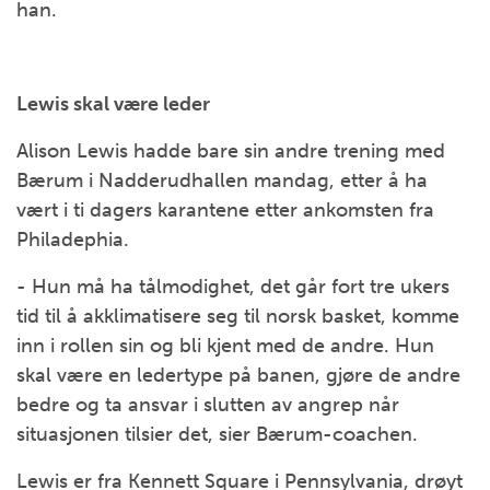
han.
Lewis skal være leder
Alison Lewis hadde bare sin andre trening med
Bærum i Nadderudhallen mandag, etter å ha
vært i ti dagers karantene etter ankomsten fra
Philadephia.
- Hun må ha tålmodighet, det går fort tre ukers
tid til å akklimatisere seg til norsk basket, komme
inn i rollen sin og bli kjent med de andre. Hun
skal være en ledertype på banen, gjøre de andre
bedre og ta ansvar i slutten av angrep når
situasjonen tilsier det, sier Bærum-coachen.
Lewis er fra Kennett Square i Pennsylvania, drøyt