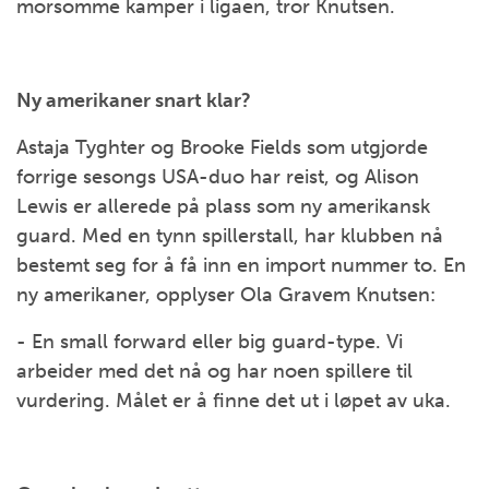
morsomme kamper i ligaen, tror Knutsen.
Ny amerikaner snart klar?
Astaja Tyghter og Brooke Fields som utgjorde
forrige sesongs USA-duo har reist, og Alison
Lewis er allerede på plass som ny amerikansk
guard. Med en tynn spillerstall, har klubben nå
bestemt seg for å få inn en import nummer to. En
ny amerikaner, opplyser Ola Gravem Knutsen:
- En small forward eller big guard-type. Vi
arbeider med det nå og har noen spillere til
vurdering. Målet er å finne det ut i løpet av uka.