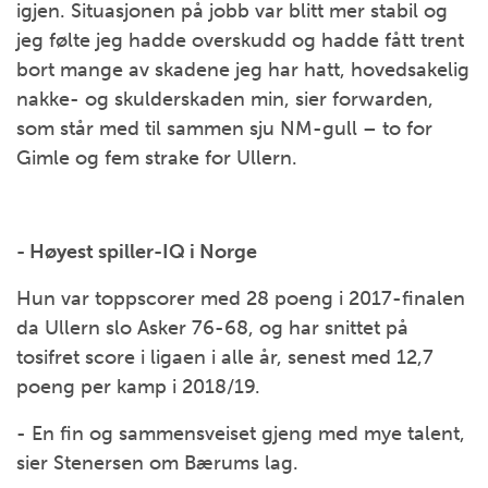
igjen. Situasjonen på jobb var blitt mer stabil og
jeg følte jeg hadde overskudd og hadde fått trent
bort mange av skadene jeg har hatt, hovedsakelig
nakke- og skulderskaden min, sier forwarden,
som står med til sammen sju NM-gull – to for
Gimle og fem strake for Ullern.
- Høyest spiller-IQ i Norge
Hun var toppscorer med 28 poeng i 2017-finalen
da Ullern slo Asker 76-68, og har snittet på
tosifret score i ligaen i alle år, senest med 12,7
poeng per kamp i 2018/19.
- En fin og sammensveiset gjeng med mye talent,
sier Stenersen om Bærums lag.