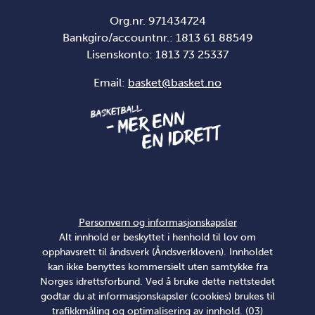
Org.nr. 971434724
Bankgiro/accountnr.: 1813 61 88549
Lisenskonto:
1813 73 25337
Email:
basket@basket.no
Personvern og informasjonskapsler
Alt innhold er beskyttet i henhold til lov om
opphavsrett til åndsverk (Åndsverkloven). Innholdet
kan ikke benyttes kommersielt uten samtykke fra
Norges idrettsforbund. Ved å bruke dette nettstedet
godtar du at informasjonskapsler (cookies) brukes til
trafikkmåling og optimalisering av innhold. (03)