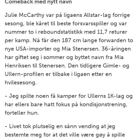
Comeback med nytt navn
Julie McCarthy var på ligaens Allstar-lag forrige
sesong, ble kåret til beste forsvarsspiller og var
nummer to i reboundstatistikk med 11,7 returer
per kamp. Nå får den 187 cm lange forwarden to
nye USA-importer og Mia Stenersen. 36-åringen
har giftet seg i sommer og byttet navn fra Mia
Henriksen til Stenersen. Den tidligere Gimle- og
UIlern-profilen er tilbake i ligaen etter en
hvilesesong.
- Jeg spilte noen få kamper for Ullerns 1K-lag og
har ellers bare hatt fokus på kondisjonstrening,
forteller hun.
- Livet tok plutselig en sånn vending at jeg
bestemte meg for at det ville være gøy å spille