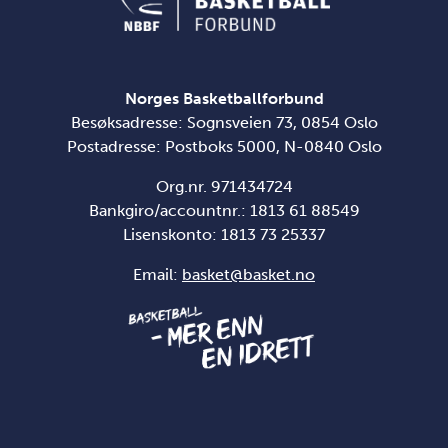
Norges Basketballforbund
Besøksadresse: Sognsveien 73, 0854 Oslo
Postadresse: Postboks 5000, N-0840 Oslo
Org.nr. 971434724
Bankgiro/accountnr.: 1813 61 88549
Lisenskonto:
1813 73 25337
Email:
basket@basket.no