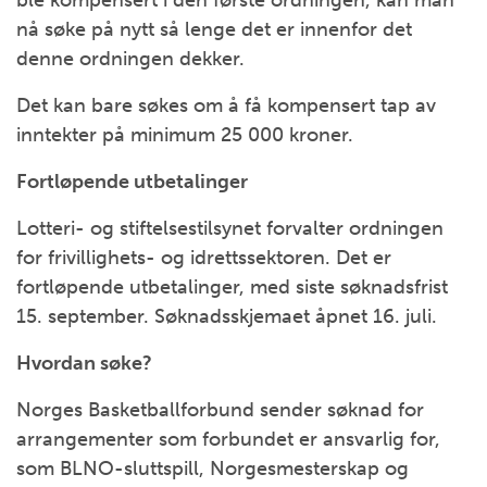
ble kompensert i den første ordningen, kan man
nå søke på nytt så lenge det er innenfor det
denne ordningen dekker.
Det kan bare søkes om å få kompensert tap av
inntekter på minimum 25 000 kroner.
Fortløpende utbetalinger
Lotteri- og stiftelsestilsynet forvalter ordningen
for frivillighets- og idrettssektoren. Det er
fortløpende utbetalinger, med siste søknadsfrist
15. september. Søknadsskjemaet åpnet 16. juli.
Hvordan søke?
Norges Basketballforbund sender søknad for
arrangementer som forbundet er ansvarlig for,
som BLNO-sluttspill, Norgesmesterskap og