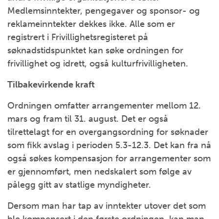
Medlemsinntekter, pengegaver og sponsor- og
reklameinntekter dekkes ikke. Alle som er
registrert i Frivillighetsregisteret på
søknadstidspunktet kan søke ordningen for
frivillighet og idrett, også kulturfrivilligheten.
Tilbakevirkende kraft
Ordningen omfatter arrangementer mellom 12.
mars og fram til 31. august. Det er også
tilrettelagt for en overgangsordning for søknader
som fikk avslag i perioden 5.3-12.3. Det kan fra nå
også søkes kompensasjon for arrangementer som
er gjennomført, men nedskalert som følge av
pålegg gitt av statlige myndigheter.
Dersom man har tap av inntekter utover det som