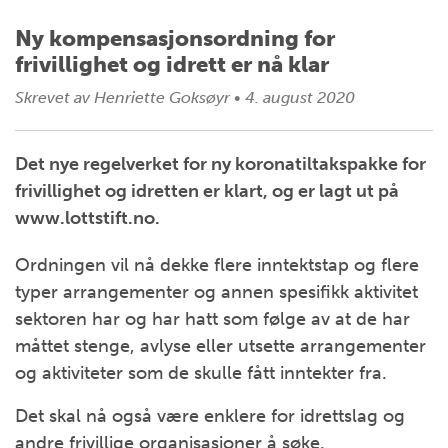
Ny kompensasjonsordning for
frivillighet og idrett er nå klar
Skrevet av
Henriette Goksøyr
•
4. august 2020
Det nye regelverket for ny koronatiltakspakke for
frivillighet og idretten er klart, og er lagt ut på
www.lottstift.no.
Ordningen vil nå dekke flere inntektstap og flere
typer arrangementer og annen spesifikk aktivitet
sektoren har og har hatt som følge av at de har
måttet stenge, avlyse eller utsette arrangementer
og aktiviteter som de skulle fått inntekter fra.
Det skal nå også være enklere for idrettslag og
andre frivillige organisasjoner å søke.