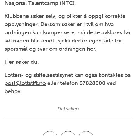
Nasjonal Talentcamp (NTC).
Klubbene søker selv, og plikter å oppgi korrekte
opplysninger. Dersom søker er i tvil om hva
ordningen kan kompensere, må dette avklares før
søknaden blir sendt. Sjekk derfor egen
side for
spørsmål og svar om ordningen her.
Her søker du.
Lotteri- og stiftelsestilsynet kan også kontaktes på
post@lottstift.no
eller telefon 57828000 ved
behov.
Del saken