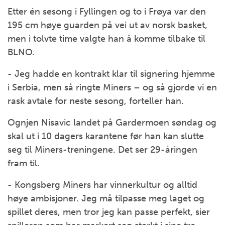
Etter én sesong i Fyllingen og to i Frøya var den
195 cm høye guarden på vei ut av norsk basket,
men i tolvte time valgte han å komme tilbake til
BLNO.
- Jeg hadde en kontrakt klar til signering hjemme
i Serbia, men så ringte Miners – og så gjorde vi en
rask avtale for neste sesong, forteller han.
Ognjen Nisavic landet på Gardermoen søndag og
skal ut i 10 dagers karantene før han kan slutte
seg til Miners-treningene. Det ser 29-åringen
fram til.
- Kongsberg Miners har vinnerkultur og alltid
høye ambisjoner. Jeg må tilpasse meg laget og
spillet deres, men tror jeg kan passe perfekt, sier