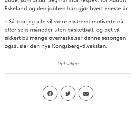
gode, som alltid. Jeg har stor respekt for Audun
Eskeland og den jobben han gjør hvert eneste år.
- Så tror jeg alle vil være ekstremt motiverte nå
etter seks måneder uten basketball, og det vil
sikkert bli mange overraskelser denne sesongen
også, sier den nye Kongsberg-tilveksten.
Del saken