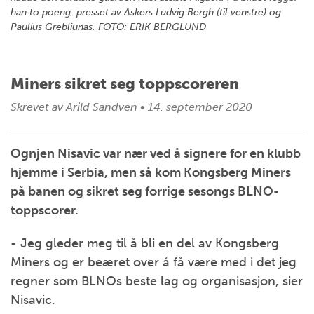
han to poeng, presset av Askers Ludvig Bergh (til venstre) og
Paulius Grebliunas. FOTO: ERIK BERGLUND
Miners sikret seg toppscoreren
Skrevet av
Arild Sandven
•
14. september 2020
Ognjen Nisavic var nær ved å signere for en klubb
hjemme i Serbia, men så kom Kongsberg Miners
på banen og sikret seg forrige sesongs BLNO-
toppscorer.
- Jeg gleder meg til å bli en del av Kongsberg
Miners og er beæret over å få være med i det jeg
regner som BLNOs beste lag og organisasjon, sier
Nisavic.