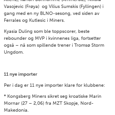
Vasojevic (Frøya) og Vilius Sumskis (Fyllingen) i
gang med en ny BLNO-sesong, ved siden av
Ferrales og Kutlesic i Miners.
Kyasia Duling som ble toppscorer, beste
rebounder og MVP i kvinnenes liga, fortsetter
også – nå som spillende trener i Tromsø Storm
Ungdom.
11 nye importer
Per i dag er 11 nye importer klare for klubbene:
*
Kongsberg Miners sikret seg kroatiske Marin
Mornar (27 – 2,06) fra MZT Skopje, Nord-
Makedonia.