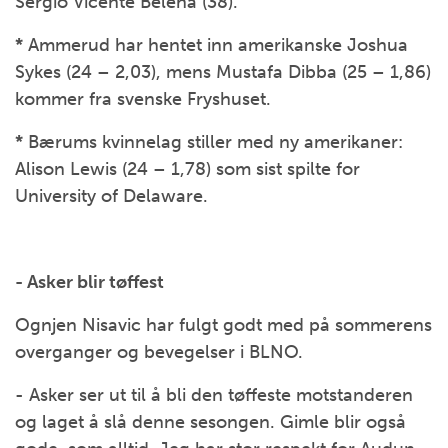
Sergio Vicente Beleña (38).
*
Ammerud har hentet inn amerikanske Joshua
Sykes (24 – 2,03), mens Mustafa Dibba (25 – 1,86)
kommer fra svenske Fryshuset.
*
Bærums kvinnelag stiller med ny amerikaner:
Alison Lewis (24 – 1,78) som sist spilte for
University of Delaware.
- Asker blir tøffest
Ognjen Nisavic har fulgt godt med på sommerens
overganger og bevegelser i BLNO.
- Asker ser ut til å bli den tøffeste motstanderen
og laget å slå denne sesongen. Gimle blir også