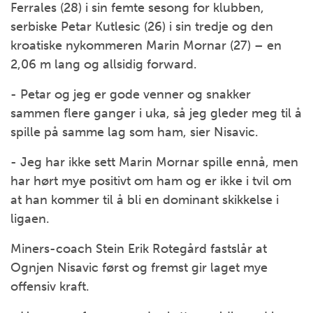
Ferrales (28) i sin femte sesong for klubben,
serbiske Petar Kutlesic (26) i sin tredje og den
kroatiske nykommeren Marin Mornar (27) – en
2,06 m lang og allsidig forward.
- Petar og jeg er gode venner og snakker
sammen flere ganger i uka, så jeg gleder meg til å
spille på samme lag som ham, sier Nisavic.
- Jeg har ikke sett Marin Mornar spille ennå, men
har hørt mye positivt om ham og er ikke i tvil om
at han kommer til å bli en dominant skikkelse i
ligaen.
Miners-coach Stein Erik Rotegård fastslår at
Ognjen Nisavic først og fremst gir laget mye
offensiv kraft.