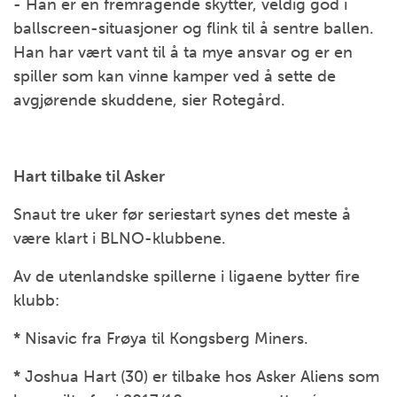
- Han er en fremragende skytter, veldig god i
ballscreen-situasjoner og flink til å sentre ballen.
Han har vært vant til å ta mye ansvar og er en
spiller som kan vinne kamper ved å sette de
avgjørende skuddene, sier Rotegård.
Hart tilbake til Asker
Snaut tre uker før seriestart synes det meste å
være klart i BLNO-klubbene.
Av de utenlandske spillerne i ligaene bytter fire
klubb:
*
Nisavic fra Frøya til Kongsberg Miners.
*
Joshua Hart (30) er tilbake hos Asker Aliens som