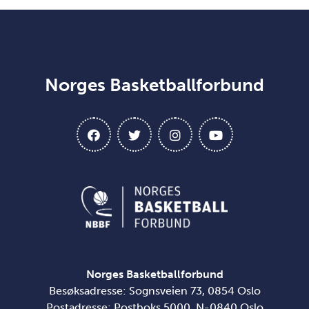
Norges Basketballforbund
Norges Basketballforbund
Besøksadresse: Sognsveien 73, 0854 Oslo
Postadresse: Postboks 5000, N-0840 Oslo