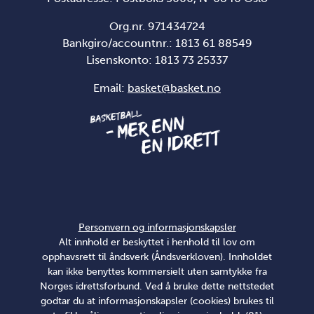
Org.nr. 971434724
Bankgiro/accountnr.: 1813 61 88549
Lisenskonto:
1813 73 25337
Email:
basket@basket.no
Personvern og informasjonskapsler
Alt innhold er beskyttet i henhold til lov om
opphavsrett til åndsverk (Åndsverkloven). Innholdet
kan ikke benyttes kommersielt uten samtykke fra
Norges idrettsforbund. Ved å bruke dette nettstedet
godtar du at informasjonskapsler (cookies) brukes til