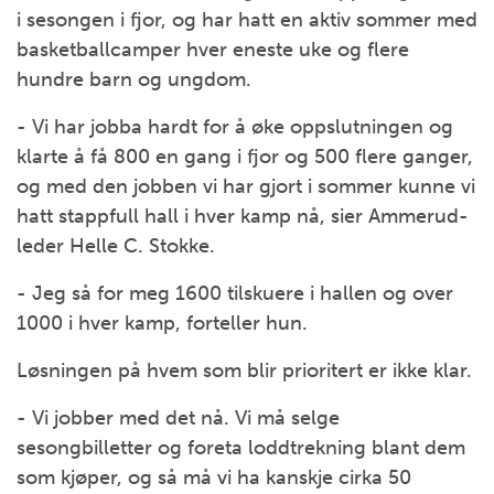
i sesongen i fjor, og har hatt en aktiv sommer med
basketballcamper hver eneste uke og flere
hundre barn og ungdom.
- Vi har jobba hardt for å øke oppslutningen og
klarte å få 800 en gang i fjor og 500 flere ganger,
og med den jobben vi har gjort i sommer kunne vi
hatt stappfull hall i hver kamp nå, sier Ammerud-
leder Helle C. Stokke.
- Jeg så for meg 1600 tilskuere i hallen og over
1000 i hver kamp, forteller hun.
Løsningen på hvem som blir prioritert er ikke klar.
- Vi jobber med det nå. Vi må selge
sesongbilletter og foreta loddtrekning blant dem
som kjøper, og så må vi ha kanskje cirka 50