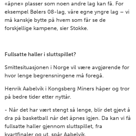
«åpne» plasser som noen andre lag kan få. For
eksempel Bølers 08-lag, våre egne yngre lag – vi
må kanskje bytte på hvem som får se de
forskjellige kampene, sier Stokke.
Fullsatte haller i sluttspillet?
Smittesituasjonen i Norge vil være avgjørende for
hvor lenge begrensningene må foregå.
Henrik Aabelvik i Kongsberg Miners håper og tror
på bedre tider etter nyttår.
- Når det har vært stengt så lenge, blir det gjevt å
dra på basketball når det åpnes igjen. Da kan vi få
fullsatte haller gjennom sluttspillet, fra
kvartfinaler og ut, spår Aabelvik.