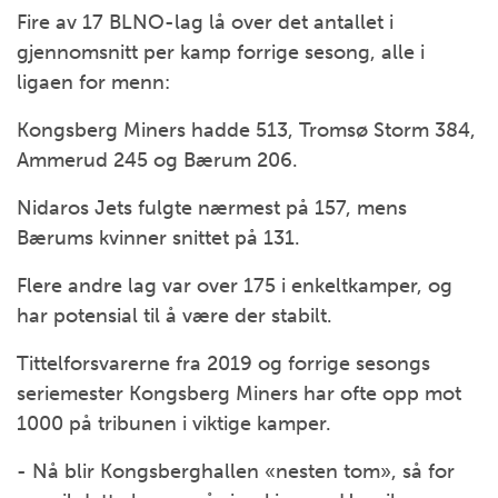
Fire av 17 BLNO-lag lå over det antallet i
gjennomsnitt per kamp forrige sesong, alle i
ligaen for menn:
Kongsberg Miners hadde 513, Tromsø Storm 384,
Ammerud 245 og Bærum 206.
Nidaros Jets fulgte nærmest på 157, mens
Bærums kvinner snittet på 131.
Flere andre lag var over 175 i enkeltkamper, og
har potensial til å være der stabilt.
Tittelforsvarerne fra 2019 og forrige sesongs
seriemester Kongsberg Miners har ofte opp mot
1000 på tribunen i viktige kamper.
- Nå blir Kongsberghallen «nesten tom», så for