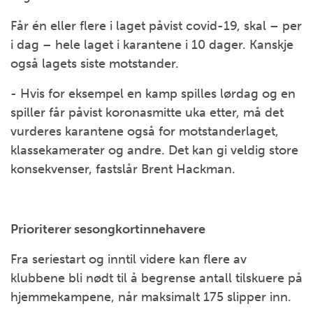
Får én eller flere i laget påvist covid-19, skal – per
i dag – hele laget i karantene i 10 dager. Kanskje
også lagets siste motstander.
- Hvis for eksempel en kamp spilles lørdag og en
spiller får påvist koronasmitte uka etter, må det
vurderes karantene også for motstanderlaget,
klassekamerater og andre. Det kan gi veldig store
konsekvenser, fastslår Brent Hackman.
Prioriterer sesongkortinnehavere
Fra seriestart og inntil videre kan flere av
klubbene bli nødt til å begrense antall tilskuere på
hjemmekampene, når maksimalt 175 slipper inn.