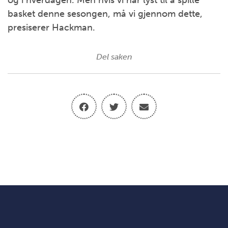
og i hverdagen. Men hvis vi har lyst til å spille
basket denne sesongen, må vi gjennom dette,
presiserer Hackman.
Del saken