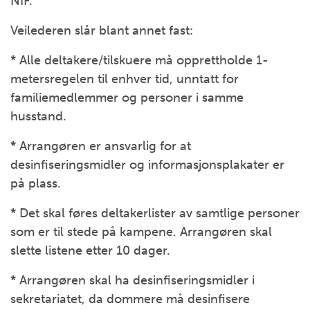
NIF.
Veilederen slår blant annet fast:
*
Alle deltakere/tilskuere må opprettholde 1-
metersregelen til enhver tid, unntatt for
familiemedlemmer og personer i samme
husstand.
*
Arrangøren er ansvarlig for at
desinfiseringsmidler og informasjonsplakater er
på plass.
*
Det skal føres deltakerlister av samtlige personer
som er til stede på kampene. Arrangøren skal
slette listene etter 10 dager.
*
Arrangøren skal ha desinfiseringsmidler i
sekretariatet, da dommere må desinfisere