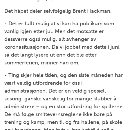
Det håpet deler selvfølgelig Brent Hackman.
- Det er fullt mulig at vi kan ha publikum som
vanlig igjen etter jul. Men det motsatte er
dessverre også mulig, alt avhenger av
koronasituasjonen. Da vi jobbet med dette i juni,
så det langt lysere ut enn det ble etter
sommerferien, minner han om.
- Ting skjer hele tiden, og den siste måneden har
vært veldig utfordrende for oss i
administrasjonen. Det er en veldig spesiell
sesong, ganske vanskelig for mange klubber å
administrere – og en stor utfordring for spillerne.
De må følge smittevernsreglene ikke bare på
trening og kamp, men til og fra hallene, på skole