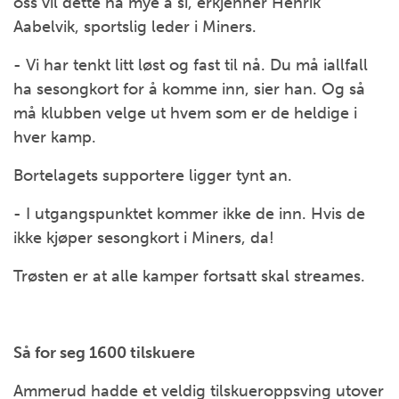
oss vil dette ha mye å si, erkjenner Henrik
Aabelvik, sportslig leder i Miners.
- Vi har tenkt litt løst og fast til nå. Du må iallfall
ha sesongkort for å komme inn, sier han. Og så
må klubben velge ut hvem som er de heldige i
hver kamp.
Bortelagets supportere ligger tynt an.
- I utgangspunktet kommer ikke de inn. Hvis de
ikke kjøper sesongkort i Miners, da!
Trøsten er at alle kamper fortsatt skal streames.
Så for seg 1600 tilskuere
Ammerud hadde et veldig tilskueroppsving utover