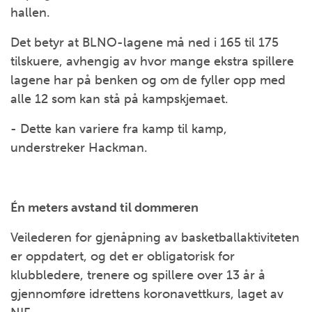
hallen.
Det betyr at BLNO-lagene må ned i 165 til 175
tilskuere, avhengig av hvor mange ekstra spillere
lagene har på benken og om de fyller opp med
alle 12 som kan stå på kampskjemaet.
- Dette kan variere fra kamp til kamp,
understreker Hackman.
Én meters avstand til dommeren
Veilederen for gjenåpning av basketballaktiviteten
er oppdatert, og det er obligatorisk for
klubbledere, trenere og spillere over 13 år å
gjennomføre idrettens koronavettkurs, laget av