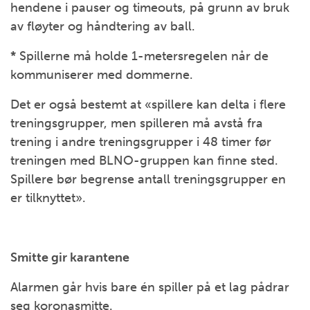
hendene i pauser og timeouts, på grunn av bruk
av fløyter og håndtering av ball.
*
Spillerne må holde 1-metersregelen når de
kommuniserer med dommerne.
Det er også bestemt at «spillere kan delta i flere
treningsgrupper, men spilleren må avstå fra
trening i andre treningsgrupper i 48 timer før
treningen med BLNO-gruppen kan finne sted.
Spillere bør begrense antall treningsgrupper en
er tilknyttet».
Smitte gir karantene
Alarmen går hvis bare én spiller på et lag pådrar
seg koronasmitte.