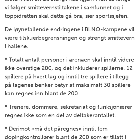
vi følger smittevernstiltakene i samfunnet og i
toppidretten skal dette gå bra, sier sportssjefen.
De iøynefallende endringene i BLNO-kampene vil
være tilskuerbegrensningen og strengt smittevern
i hallene.
*
Totalt antall personer i arenaen skal inntil videre
ikke overstige 200, og det inkluderer spillerne. 12
spillere på hvert lag og inntil tre spillere i tillegg
på lagenes benker betyr at maksimalt 30 spillere
kan regnes inn blant de 200.
*
Trenere, dommere, sekretariat og funksjonærer
regnes ikke som en del av deltakerantallet.
*
Derimot «må det påregnes» inntil fem
dopingkontrollører blant de 200 som er tillatt i