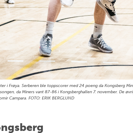
ater i Frøya. Serberen ble toppscorer med 24 poeng da Kongsberg Mine
esongen, da Miners vant 87-86 i Kongsberghallen 7. november. De øvrige
Ljubomir Campara. FOTO: ERIK BERGLUND
ongsberg