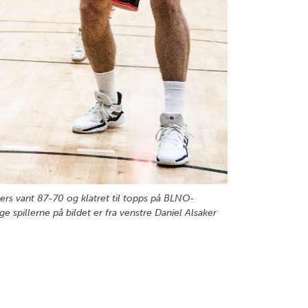
rs vant 87-70 og klatret til topps på BLNO-
 spillerne på bildet er fra venstre Daniel Alsaker