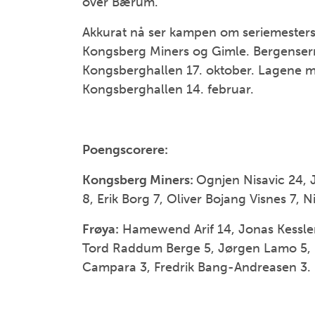
over Bærum.
Akkurat nå ser kampen om seriemestersk
Kongsberg Miners og Gimle. Bergensern
Kongsberghallen 17. oktober. Lagene møt
Kongsberghallen 14. februar.
Poengscorere:
Kongsberg Miners:
Ognjen Nisavic 24, 
8, Erik Borg 7, Oliver Bojang Visnes 7, N
Frøya:
Hamewend Arif 14, Jonas Kessler 
Tord Raddum Berge 5, Jørgen Lamo 5, Ni
Campara 3, Fredrik Bang-Andreasen 3.