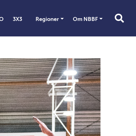
O
3X3
Regioner
Om NBBF