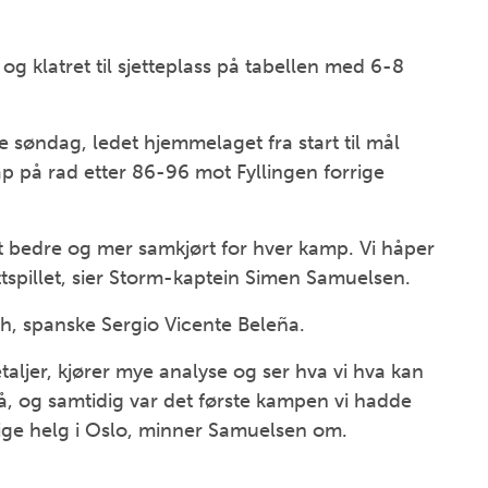
og klatret til sjetteplass på tabellen med 6-8
 søndag, ledet hjemmelaget fra start til mål
p på rad etter 86-96 mot Fyllingen forrige
litt bedre og mer samkjørt for hver kamp. Vi håper
ttspillet, sier Storm-kaptein Simen Samuelsen.
h, spanske Sergio Vicente Beleña.
aljer, kjører mye analyse og ser hva vi hva kan
 nå, og samtidig var det første kampen vi hadde
orrige helg i Oslo, minner Samuelsen om.