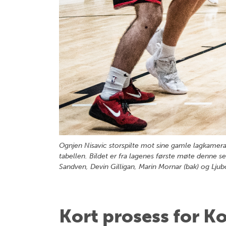
Ognjen Nisavic storspilte mot sine gamle lagkamer
tabellen. Bildet er fra lagenes første møte denne s
Sandven, Devin Gilligan, Marin Mornar (bak) og 
Kort prosess for K