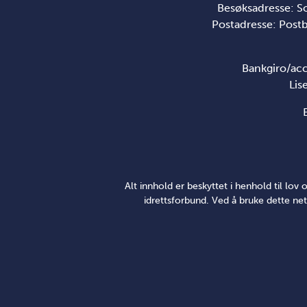
Besøksadresse: S
Postadresse: Post
Bankgiro/ac
Lis
Alt innhold er beskyttet i henhold til lo
idrettsforbund. Ved å bruke dette net