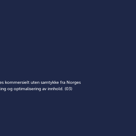
yttes kommersielt uten samtykke fra Norges
ing og optimalisering av innhold. (03)