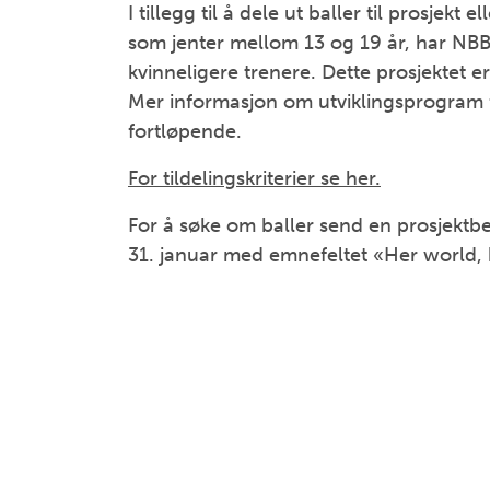
I tillegg til å dele ut baller til prosjekt
som jenter mellom 13 og 19 år, har NBBF 
kvinneligere trenere. Dette prosjektet e
Mer informasjon om utviklingsprogram for
fortløpende.
For tildelingskriterier se her.
For å søke om baller send en prosjektbes
31. januar med emnefeltet «Her world, h