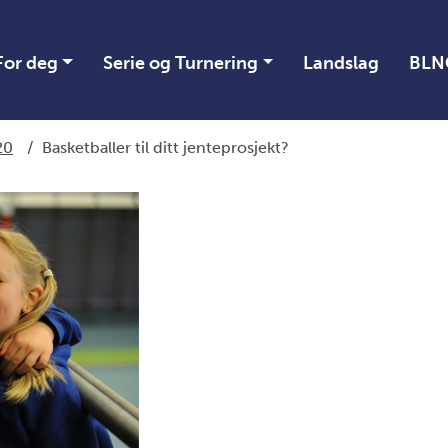
For deg
Serie og Turnering
Landslag
BLN
20
/
Basketballer til ditt jenteprosjekt?