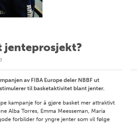
tt jenteprosjekt?
0
kampanjen av FIBA Europe deler NBBF ut
 stimulerer til basketaktivitet blant jenter.
pe kampanje for å gjøre basket mer attraktivt
jernene Alba Torres, Emma Meesseman, Maria
de forbilder for yngre jenter som vil følge