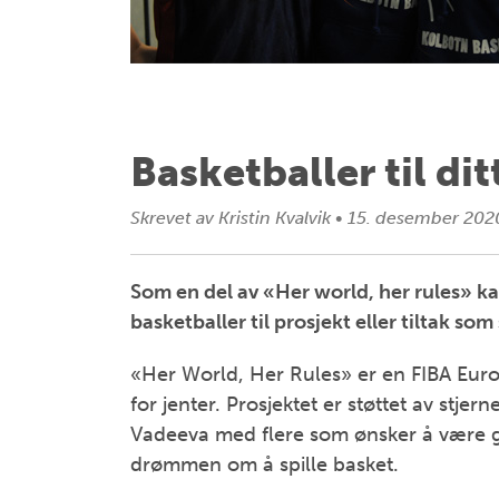
Basketballer til di
Skrevet av
Kristin Kvalvik
•
15. desember 202
Som en del av «Her world, her rules» 
basketballer til prosjekt eller tiltak som
«Her World, Her Rules» er en FIBA Euro
for jenter. Prosjektet er støttet av st
Vadeeva med flere som ønsker å være go
drømmen om å spille basket.