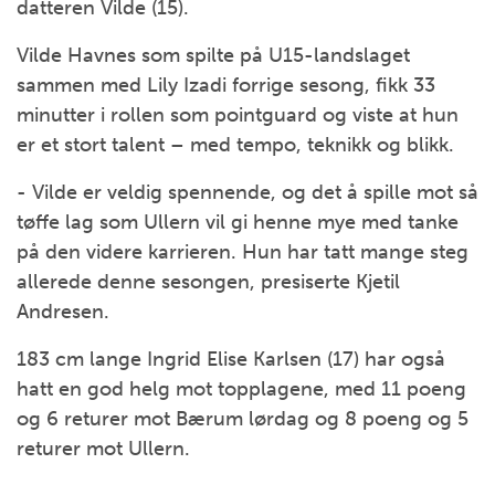
datteren Vilde (15).
Vilde Havnes som spilte på U15-landslaget
sammen med Lily Izadi forrige sesong, fikk 33
minutter i rollen som pointguard og viste at hun
er et stort talent – med tempo, teknikk og blikk.
- Vilde er veldig spennende, og det å spille mot så
tøffe lag som Ullern vil gi henne mye med tanke
på den videre karrieren. Hun har tatt mange steg
allerede denne sesongen, presiserte Kjetil
Andresen.
183 cm lange Ingrid Elise Karlsen (17) har også
hatt en god helg mot topplagene, med 11 poeng
og 6 returer mot Bærum lørdag og 8 poeng og 5
returer mot Ullern.