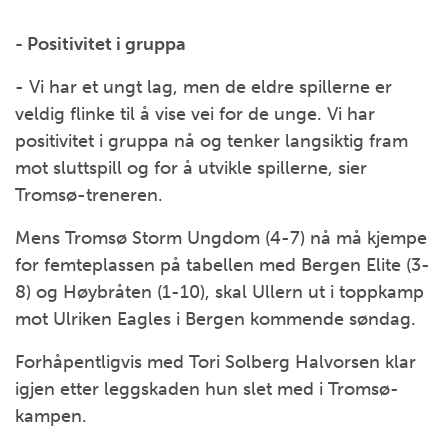
- Positivitet i gruppa
- Vi har et ungt lag, men de eldre spillerne er
veldig flinke til å vise vei for de unge. Vi har
positivitet i gruppa nå og tenker langsiktig fram
mot sluttspill og for å utvikle spillerne, sier
Tromsø-treneren.
Mens Tromsø Storm Ungdom (4-7) nå må kjempe
for femteplassen på tabellen med Bergen Elite (3-
8) og Høybråten (1-10), skal Ullern ut i toppkamp
mot Ulriken Eagles i Bergen kommende søndag.
Forhåpentligvis med Tori Solberg Halvorsen klar
igjen etter leggskaden hun slet med i Tromsø-
kampen.