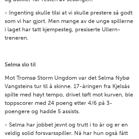
- Ingenting skulle tilsi at vi skulle prestere så godt
som vi har gjort. Men mange av de unge spillerne
i laget har tatt kjempesteg, presiserte Ullern-
treneren.
Selma slo til
Mot Tromsø Storm Ungdom var det Selma Nybø
Vangsteins tur til å skinne. 17-åringen fra Kjelsås
spilte med høyt tempo, drivet tøft mot kurven, ble
toppscorer med 24 poeng etter 4/6 på 3-
poengere og hadde 5 assists.
- Selma har jobbet jevnt og trutt i to år og er en
veldig solid forsvarsspiller. Nå har hun også fått