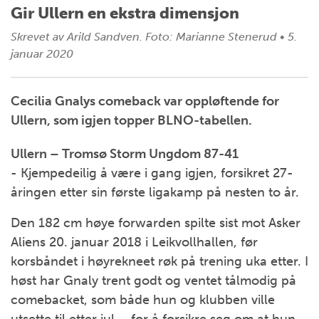
Gir Ullern en ekstra dimensjon
Skrevet av
Arild Sandven. Foto: Marianne Stenerud
•
5.
januar 2020
Cecilia Gnalys comeback var oppløftende for
Ullern, som igjen topper BLNO-tabellen.
Ullern – Tromsø Storm Ungdom 87-41
- Kjempedeilig å være i gang igjen, forsikret 27-
åringen etter sin første ligakamp på nesten to år.
Den 182 cm høye forwarden spilte sist mot Asker
Aliens 20. januar 2018 i Leikvollhallen, før
korsbåndet i høyrekneet røk på trening uka etter. I
høst har Gnaly trent godt og ventet tålmodig på
comebacket, som både hun og klubben ville