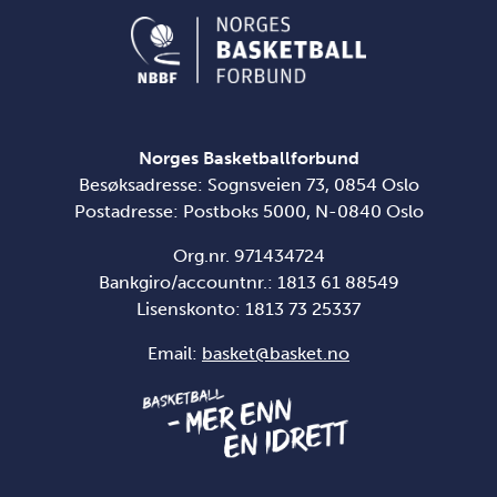
Norges Basketballforbund
Besøksadresse: Sognsveien 73, 0854 Oslo
Postadresse: Postboks 5000, N-0840 Oslo
Org.nr. 971434724
Bankgiro/accountnr.: 1813 61 88549
Lisenskonto:
1813 73 25337
Email:
basket@basket.no