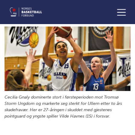
Cecilia Gnaly dominerte stort i førsteperioden mot Tromsø
Storm Ungdom og markerte seg sterkt for Ullern etter to års
skadefravær. Her er 27-åringen i skuddet med gjestenes
pointguard og yngste spiller Vilde Havnes (15) i forsvar.