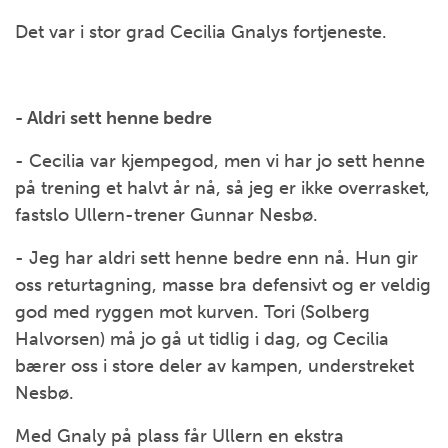
Det var i stor grad Cecilia Gnalys fortjeneste.
- Aldri sett henne bedre
- Cecilia var kjempegod, men vi har jo sett henne
på trening et halvt år nå, så jeg er ikke overrasket,
fastslo Ullern-trener Gunnar Nesbø.
- Jeg har aldri sett henne bedre enn nå. Hun gir
oss returtagning, masse bra defensivt og er veldig
god med ryggen mot kurven. Tori (Solberg
Halvorsen) må jo gå ut tidlig i dag, og Cecilia
bærer oss i store deler av kampen, understreket
Nesbø.
Med Gnaly på plass får Ullern en ekstra