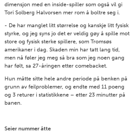
dimensjon med en inside-spiller som også vil gi
Tori Solberg Halvorsen mer rom å boltre seg i.
- De har manglet litt størrelse og kanskje litt fysisk
styrke, og jeg syns jo det er veldig gøy å spille mot
store og fysisk sterke spillere, som Tromsøs
amerikaner i dag. Skaden min har tatt lang tid,
men nå føler jeg meg så bra som jeg noen gang
har følt, sa 27-åringen etter comebacket.
Hun måtte sitte hele andre periode på benken på
grunn av feilproblemer, og endte med 11 poeng
og 3 returer i statistikkene – etter 23 minutter på
banen.
Seier nummer åtte