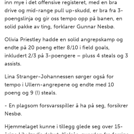
inn mye i det offensive registeret, med en bra
drive og mid-range pull up-skudd, er bra fra 3-
poengslinja og gir oss tempo opp på banen, en
solid pakke av ting, forklarer Gunnar Nesbø.
Olivia Priestley hadde en solid angrepskamp og
endte på 20 poeng etter 8/10 i field goals,
inkludert 2/3 på 3-poengere – pluss 4 steals og 3
assists.
Lina Stranger-Johannessen sørger også for
tempo i Ullern-angrepene og endte med 10
poeng og 9 (!) steals.
- En plagsom forsvarsspiller å ha på seg, forsikrer
Nesbø.
Hjemmelaget kunne i tillegg glede seg over 15-