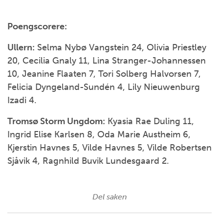
Poengscorere:
Ullern:
Selma Nybø Vangstein 24, Olivia Priestley
20, Cecilia Gnaly 11, Lina Stranger-Johannessen
10, Jeanine Flaaten 7, Tori Solberg Halvorsen 7,
Felicia Dyngeland-Sundén 4, Lily Nieuwenburg
Izadi 4.
Tromsø Storm Ungdom:
Kyasia Rae Duling 11,
Ingrid Elise Karlsen 8, Oda Marie Austheim 6,
Kjerstin Havnes 5, Vilde Havnes 5, Vilde Robertsen
Sjåvik 4, Ragnhild Buvik Lundesgaard 2.
Del saken