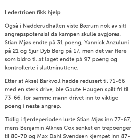
Ledertrioen fikk hjelp
Også i Nadderudhallen viste Bærum nok av sitt
angrepspotensial da kampen skulle avgjøres.
Stian Mjøs endte på 31 poeng, Yannick Anzuluni
på 21 og Sjur Dyb Berg på 17, men det var flere
som bidro til at laget endte på 97 poeng og
kontrollerte i sluttminuttene.
Etter at Aksel Barkvoll hadde redusert til 71-66
med en sterk drive, ble Gaute Haugen spilt fri til
73-66, før samme mann drivet inn to viktige
poeng i neste angrep.
Tidlig i fjerdeperioden lurte Stian Mjøs inn 77-67,
mens Benjamin Alknes Cox senket en trepoenger
til 80-70 og Max Dahl Svendsen kjempet inn 87-