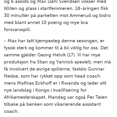
og 6 assists og Max Dahl Svendsen vokser med
tilliten og plass i startfemmeren. 18-åringen fikk
30 minutter på parketten mot Ammerud og bidro
med blant annet 10 poeng og mye bra
forsvarsspill.
- Max har tatt kjempesteg denne sesongen, er
fysisk sterk og kommer til å bli viktig for oss. Det
samme gjelder Georg Helvik (17). Vi har mye
produksjon fra Stian og Yannick spesielt, men må
få involvert de øvrige spillerne, fastslo Gunnar
Nesbø, som har rykket opp som head coach
mens Mathias Eckhoff er i Rwanda og leder sitt
nye landslag i Kongo i kvalifisering for
Afrikamesterskapet. Mandag var også Per Tøien
tilbake på benken som vikarierende assistant
coach.