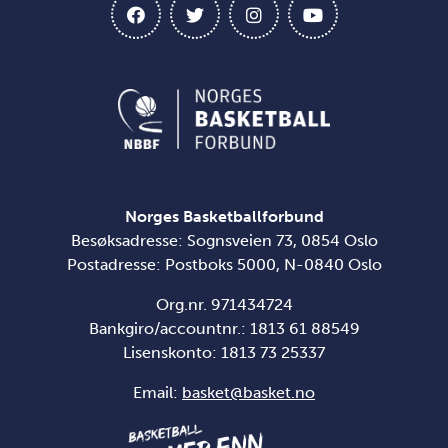
Norges Basketballforbund
Besøksadresse: Sognsveien 73, 0854 Oslo
Postadresse: Postboks 5000, N-0840 Oslo
Org.nr. 971434724
Bankgiro/accountnr.: 1813 61 88549
Lisenskonto:
1813 73 25337
Email:
basket@basket.no