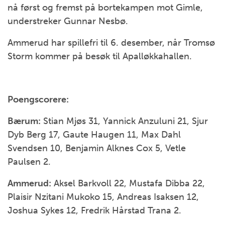
nå først og fremst på bortekampen mot Gimle,
understreker Gunnar Nesbø.
Ammerud har spillefri til 6. desember, når Tromsø
Storm kommer på besøk til Apalløkkahallen.
Poengscorere:
Bærum:
Stian Mjøs 31, Yannick Anzuluni 21, Sjur
Dyb Berg 17, Gaute Haugen 11, Max Dahl
Svendsen 10, Benjamin Alknes Cox 5, Vetle
Paulsen 2.
Ammerud:
Aksel Barkvoll 22, Mustafa Dibba 22,
Plaisir Nzitani Mukoko 15, Andreas Isaksen 12,
Joshua Sykes 12, Fredrik Hårstad Trana 2.