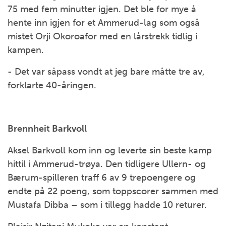
75 med fem minutter igjen. Det ble for mye å
hente inn igjen for et Ammerud-lag som også
mistet Orji Okoroafor med en lårstrekk tidlig i
kampen.
- Det var såpass vondt at jeg bare måtte tre av,
forklarte 40-åringen.
Brennheit Barkvoll
Aksel Barkvoll kom inn og leverte sin beste kamp
hittil i Ammerud-trøya. Den tidligere Ullern- og
Bærum-spilleren traff 6 av 9 trepoengere og
endte på 22 poeng, som toppscorer sammen med
Mustafa Dibba – som i tillegg hadde 10 returer.