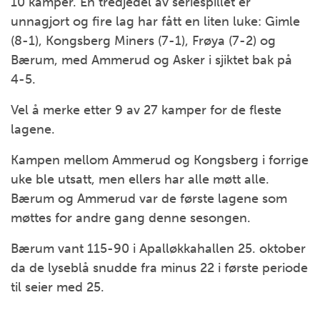
10 kamper. En tredjedel av seriespillet er
unnagjort og fire lag har fått en liten luke: Gimle
(8-1), Kongsberg Miners (7-1), Frøya (7-2) og
Bærum, med Ammerud og Asker i sjiktet bak på
4-5.
Vel å merke etter 9 av 27 kamper for de fleste
lagene.
Kampen mellom Ammerud og Kongsberg i forrige
uke ble utsatt, men ellers har alle møtt alle.
Bærum og Ammerud var de første lagene som
møttes for andre gang denne sesongen.
Bærum vant 115-90 i Apalløkkahallen 25. oktober
da de lyseblå snudde fra minus 22 i første periode
til seier med 25.