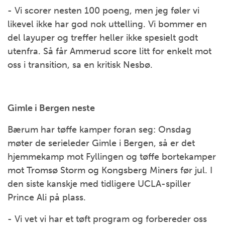
- Vi scorer nesten 100 poeng, men jeg føler vi
likevel ikke har god nok uttelling. Vi bommer en
del layuper og treffer heller ikke spesielt godt
utenfra. Så får Ammerud score litt for enkelt mot
oss i transition, sa en kritisk Nesbø.
Gimle i Bergen neste
Bærum har tøffe kamper foran seg: Onsdag
møter de serieleder Gimle i Bergen, så er det
hjemmekamp mot Fyllingen og tøffe bortekamper
mot Tromsø Storm og Kongsberg Miners før jul. I
den siste kanskje med tidligere UCLA-spiller
Prince Ali på plass.
- Vi vet vi har et tøft program og forbereder oss