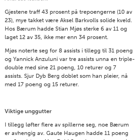
Gjestene traff 43 prosent på trepoengerne (10 av
23), mye takket være Aksel Barkvolls solide kveld.
Hos Bærum hadde Stian Mjøs sterke 6 av 11 og
laget 12 av 35, ikke mer enn 34 prosent.
Mjøs noterte seg for 8 assists i tillegg til 31 poeng
og Yannick Anzuluni var tre assists unna en triple-
double med sine 21 poeng, 10 returer og 7
assists. Sjur Dyb Berg doblet som han pleier, nå
med 17 poeng og 15 returer.
Viktige unggutter
I tillegg løfter flere av spillerne seg, noe Bærum
er avhengig av. Gaute Haugen hadde 11 poeng