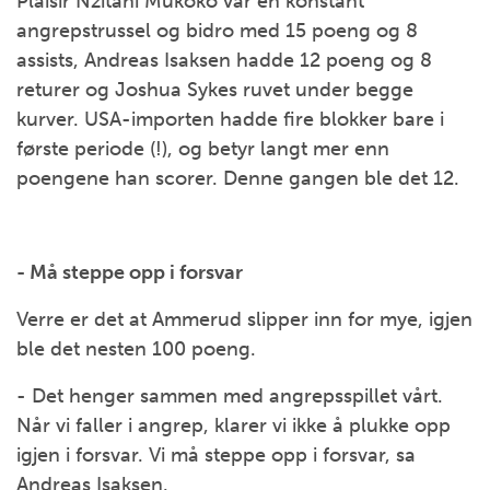
Plaisir Nzitani Mukoko var en konstant
angrepstrussel og bidro med 15 poeng og 8
assists, Andreas Isaksen hadde 12 poeng og 8
returer og Joshua Sykes ruvet under begge
kurver. USA-importen hadde fire blokker bare i
første periode (!), og betyr langt mer enn
poengene han scorer. Denne gangen ble det 12.
- Må steppe opp i forsvar
Verre er det at Ammerud slipper inn for mye, igjen
ble det nesten 100 poeng.
- Det henger sammen med angrepsspillet vårt.
Når vi faller i angrep, klarer vi ikke å plukke opp
igjen i forsvar. Vi må steppe opp i forsvar, sa
Andreas Isaksen.