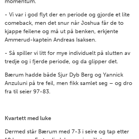
momentum.
- Vi var i god flyt der en periode og gjorde et lite
comeback, men det snur når Joshua får de to
kjappe feilene og må ut på benken, erkjente
Ammerud-kaptein Andreas Isaksen.
- Så spiller vi litt for mye individuelt på slutten av
tredje og i fjerde periode, og da glipper det.
Bærum hadde både Sjur Dyb Berg og Yannick
Anzuluni på tre feil, men fikk samlet seg – og dro
fra til seier 97-83.
Kvartett med luke
Dermed står Bærum med 7-3 i seire og tap etter