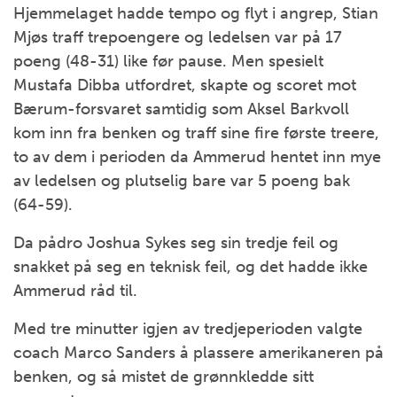
Hjemmelaget hadde tempo og flyt i angrep, Stian
Mjøs traff trepoengere og ledelsen var på 17
poeng (48-31) like før pause. Men spesielt
Mustafa Dibba utfordret, skapte og scoret mot
Bærum-forsvaret samtidig som Aksel Barkvoll
kom inn fra benken og traff sine fire første treere,
to av dem i perioden da Ammerud hentet inn mye
av ledelsen og plutselig bare var 5 poeng bak
(64-59).
Da pådro Joshua Sykes seg sin tredje feil og
snakket på seg en teknisk feil, og det hadde ikke
Ammerud råd til.
Med tre minutter igjen av tredjeperioden valgte
coach Marco Sanders å plassere amerikaneren på
benken, og så mistet de grønnkledde sitt