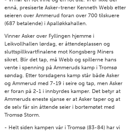
ennå, presiserte Asker-trener Kenneth Webb etter
seieren over Ammerud foran over 700 tilskuere
(687 betalende) i Apalløkkahallen.
Vinner Asker over Fyllingen hjemme i
Leikvollhallen lørdag, er åttendeplassen og
sluttspillkvartfinalene mot Kongsberg Miners
sikret. Blir det tap, må Webb og spillerne hans
vente i spenning på Ammeruds kamp i Tromsø
søndag. Etter torsdagens kamp står både Asker
og Ammerud med 7-19 i seire og tap, men Asker
er foran på 2-1 i innbyrdes kamper. Det betyr at
Ammeruds eneste sjanse er at Asker taper og at
de selv får sin åttende seier i bortemøtet med
Tromsø Storm.
- Helt siden kampen vår i Tromsø (83-84) har vi