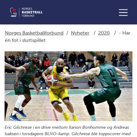
Norges Basketballforbund
/
Nyheter
/
2020
/
- Har
én fot i sluttspillet
Eric Gilchrese i en drive mellom Ilarion Bonhomme og Andreas
Isaksen i torsdagens BLNO-kamp. Gilchrese ble toppscorer med