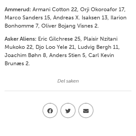
Ammerud:
Armani Cotton 22, Orji Okoroafor 17,
Marco Sanders 15, Andreas X. Isaksen 13, Ilarion
Bonhomme 7, Oliver Bojang Visnes 2.
Asker Aliens:
Eric Gilchrese 25, Plaisir Nzitani
Mukoko 22, Djo Loo Yele 21, Ludvig Bergh 11,
Joachim Bøhn 8, Anders Stien 5, Carl Kevin
Brunæs 2.
Del saken