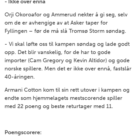
- Ikke over ennå
Orji Okoroafor og Ammerud nekter å gi seg, selv
om de er avhengige av at Asker taper for
Fyllingen – før de må slå Tromsø Storm søndag.
- Vi skal løfte oss til kampen søndag og lade godt
opp. Det blir vanskelig, for de har to gode
importer (Cam Gregory og Kevin Altidor) og gode
norske spillere. Men det er ikke over ennå, fastslår
40-åringen.
Armani Cotton kom til sin rett utover i kampen og
endte som hjemmelagets mestscorende spiller
med 22 poeng og beste returtager med 11.
Poengscorere: