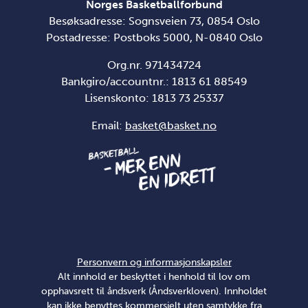
Norges Basketballforbund
Besøksadresse: Sognsveien 73, 0854 Oslo
Postadresse: Postboks 5000, N-0840 Oslo
Org.nr. 971434724
Bankgiro/accountnr.: 1813 61 88549
Lisenskonto:
1813 73 25337
Email:
basket@basket.no
Personvern og informasjonskapsler
Alt innhold er beskyttet i henhold til lov om
opphavsrett til åndsverk (Åndsverkloven). Innholdet
kan ikke benyttes kommersielt uten samtykke fra