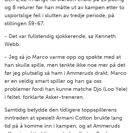
og 8 returer før han måtte ut av kampen etter to
usportslige feil i slutten av tredje periode, på
stillingen 59-67.
- Det var fullstendig sjokkerende, sa Kenneth
Webb.
- Jeg så jo Marco varme opp og spøkte med at
han skulle spille, men tenkte ikke noe mer på det
før jeg plutselig så ham i Ammeruds drakt. Marco
er en veldig smart spiller og han ga oss
problemer fordi han kunne matche Djo (Loo Yele)
i feltet, forklarte Asker-treneren.
Samtidig betydde den tidligere toppspillerens
inntreden at spesielt Armani Cotton brukte lang
tid på å komme inn i kampen, og at Ammeruds