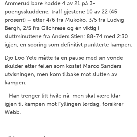
Ammerud bare hadde 4 av 21 på 3-
poengsskuddene, traff gjestene 10 av 22 (45
prosent) – etter 4/6 fra Mukoko, 3/5 fra Ludvig
Bergh, 2/5 fra Gilchrese og én viktig i
sluttminuttene fra Anders Stien: 88-74 med 2:30
igjen, en scoring som definitivt punkterte kampen.
Djo Loo Yele måtte ta en pause med sin vonde
skulder etter feilen som kostet Marco Sanders
utvisningen, men kom tilbake mot slutten av
kampen.
- Han trenger litt hvile nå, men skal være klar
igjen til kampen mot Fyllingen lørdag, forsikrer
Webb.