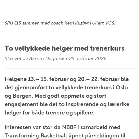
SPU J15 sammen med coach Kerri Kuzbyt i Ullern VGS.
To vellykkede helger med trenerkurs
Skrevet av
Akrem Dagnew
•
25. februar 2026
Helgene 13.– 15. februar og 20.– 22. februar ble
det gjennomført to vellykkede trenerkurs i Oslo
og Bergen. Med godt oppmøte og stort
engasjement ble det to inspirerende og lærerike
helger for både trenere og spillere.
Interessen var stor da NBBF i samarbeid med
Transforming Basketball åpnet påmeldingen til