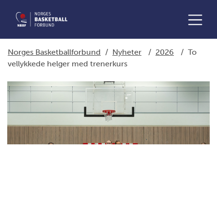
Norges Basketballforbund
/
Nyheter
/
2026
/
To
vellykkede helger med trenerkurs