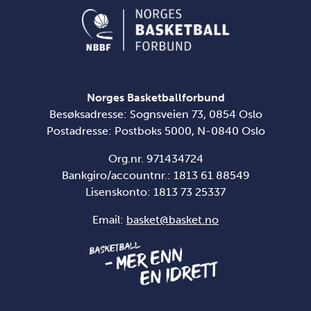
Norges Basketballforbund
Besøksadresse: Sognsveien 73, 0854 Oslo
Postadresse: Postboks 5000, N-0840 Oslo
Org.nr. 971434724
Bankgiro/accountnr.: 1813 61 88549
Lisenskonto:
1813 73 25337
Email:
basket@basket.no