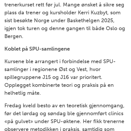
trenerkurset rett før jul. Mange ønsket å sikre seg
plass da trener og kursholder Kerri Kuzbyt, som
sist besøkte Norge under Baskethelgen 2025,
igjen tok turen og denne gangen til både Oslo og
Bergen.
Koblet på SPU-samlingene
Kursene ble arrangert i forbindelse med SPU-
samlinger i regionene Øst og Vest, hvor
spillegruppene J15 og J16 var prioritert.
Opplegget kombinerte teori og praksis på en
helhetlig måte.
Fredag kveld besto av en teoretisk gjennomgang,
før det lørdag og søndag ble gjennomført clinics
«på gulvet» under SPU-øktene. Her fikk trenerne
observere metodikken i praksis, samtidig som