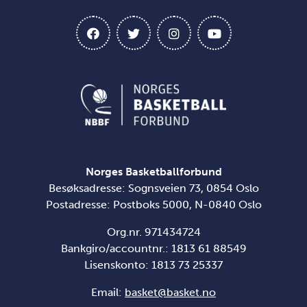
Norges Basketballforbund
Besøksadresse: Sognsveien 73, 0854 Oslo
Postadresse: Postboks 5000, N-0840 Oslo
Org.nr. 971434724
Bankgiro/accountnr.: 1813 61 88549
Lisenskonto:
1813 73 25337
Email:
basket@basket.no