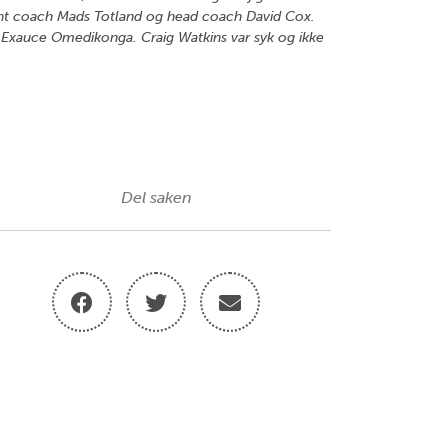
tant coach Mads Totland og head coach David Cox.
 Exauce Omedikonga. Craig Watkins var syk og ikke
Del saken