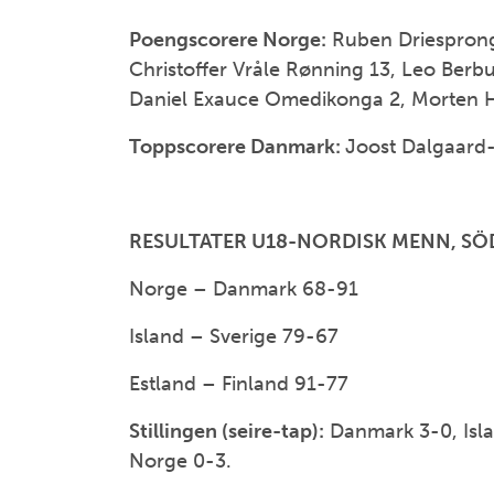
Poengscorere Norge:
Ruben Driesprong
Christoffer Vråle Rønning 13, Leo Berbu
Daniel Exauce Omedikonga 2, Morten Ho
Toppscorere Danmark:
Joost Dalgaard
RESULTATER U18-NORDISK MENN, SÖ
Norge – Danmark 68-91
Island – Sverige 79-67
Estland – Finland 91-77
Stillingen (seire-tap):
Danmark 3-0, Islan
Norge 0-3.