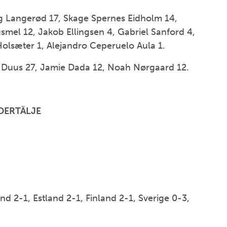
 Langerød 17, Skage Spernes Eidholm 14,
smel 12, Jakob Ellingsen 4, Gabriel Sanford 4,
lsæter 1, Alejandro Ceperuelo Aula 1.
-Duus 27, Jamie Dada 12, Noah Nørgaard 12.
DERTÄLJE
d 2-1, Estland 2-1, Finland 2-1, Sverige 0-3,