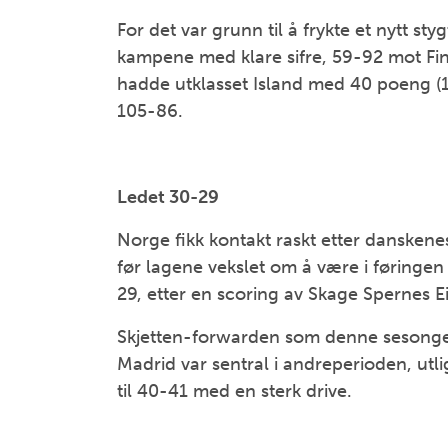
For det var grunn til å frykte et nytt sty
kampene med klare sifre, 59-92 mot Fi
hadde utklasset Island med 40 poeng (11
105-86.
Ledet 30-29
Norge fikk kontakt raskt etter danskenes
før lagene vekslet om å være i føringen
29, etter en scoring av Skage Spernes E
Skjetten-forwarden som denne sesongen
Madrid var sentral i andreperioden, utli
til 40-41 med en sterk drive.