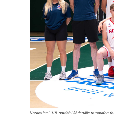
Norges lag i U18-nordisk i Södertälje fotografert f