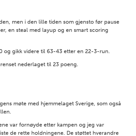
den, men i den lille tiden som gjensto før pause
ger, en steal med layup og en smart scoring
 og gikk videre til 63-43 etter en 22-3-run.
grenset nederlaget til 23 poeng.
dagens møte med hjemmelaget Sverige, som også
llen.
ttene var fornøyde etter kampen og jeg var
iste de rette holdningene. De støttet hverandre