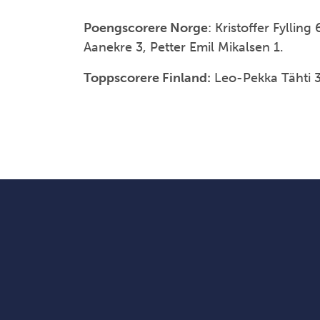
Poengscorere Norge
: Kristoffer Fylling
Aanekre 3, Petter Emil Mikalsen 1.
Toppscorere Finland:
Leo-Pekka Tähti 3