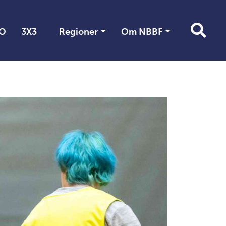
O
3X3
Regioner
Om NBBF