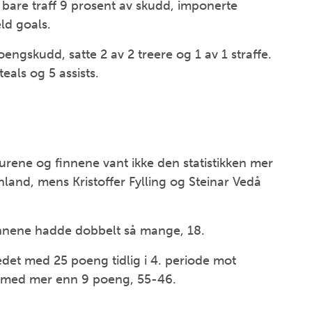
bare traff 9 prosent av skudd, imponerte
eld goals.
ngskudd, satte 2 av 2 treere og 1 av 1 straffe.
teals og 5 assists.
urene og finnene vant ikke den statistikken mer
nland, mens Kristoffer Fylling og Steinar Vedå
finnene hadde dobbelt så mange, 18.
det med 25 poeng tidlig i 4. periode mot
nt med mer enn 9 poeng, 55-46.