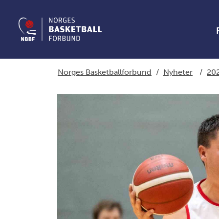
Norges Basketballforbund
/
Nyheter
/
20