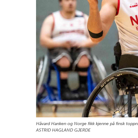
Håvard Hanken og Norge fikk kjenne på finsk toppnivå
ASTRID HAGLAND GJERDE