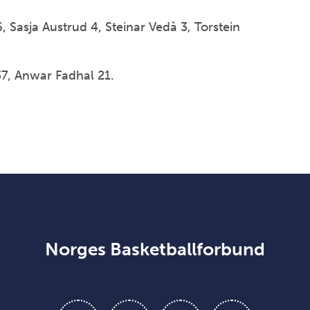
 6, Sasja Austrud 4, Steinar Vedå 3, Torstein
7, Anwar Fadhal 21.
Norges Basketballforbund