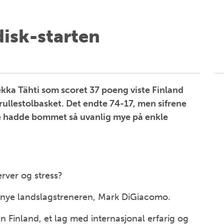
disk-starten
kka Tähti som scoret 37 poeng viste Finland
rullestolbasket. Det endte 74-17, men sifrene
e hadde bommet så uvanlig mye på enkle
rver og stress?
 nye landslagstreneren, Mark DiGiacomo.
Finland, et lag med internasjonal erfarig og