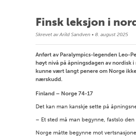
Finsk leksjon i nor
Skrevet av
Arild Sandven
•
8. august 2025
Anført av Paralympics-legenden Leo-Pe
høyt nivå på åpningsdagen av nordisk i 
kunne vært langt penere om Norge ikk
nærskudd.
Finland – Norge 74-17
Det kan man kanskje sette på åpningsne
– Et sted må man begynne, fastslo den
Norge måtte begynne mot vertsnasjonen 