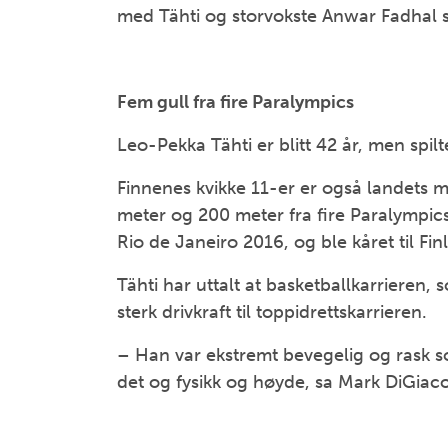
med Tähti og storvokste Anwar Fadhal 
Fem gull fra fire Paralympics
Leo-Pekka Tähti er blitt 42 år, men spi
Finnenes kvikke 11-er er også landets m
meter og 200 meter fra fire Paralympic
Rio de Janeiro 2016, og ble kåret til Fin
Tähti har uttalt at basketballkarrieren
sterk drivkraft til toppidrettskarrieren.
– Han var ekstremt bevegelig og rask s
det og fysikk og høyde, sa Mark DiGia